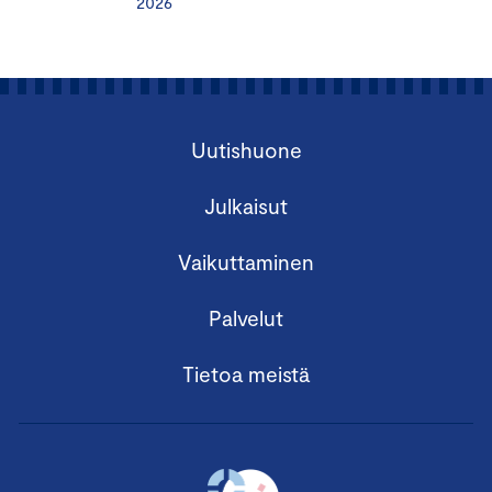
2026
Uutishuone
Julkaisut
Vaikuttaminen
Palvelut
Tietoa meistä