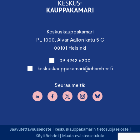
Keskuskauppakamari
PL 1000, Alvar Aallon katu 5 C
00101 Helsinki
09 4242 6200
keskuskauppakamari@chamber.fi
Seuraa meitä:
Saavutettavuusseloste
|
Keskuskauppakamarin tietosuojaseloste
|
Käyttöehdot
|
Muuta evästeasetuksia