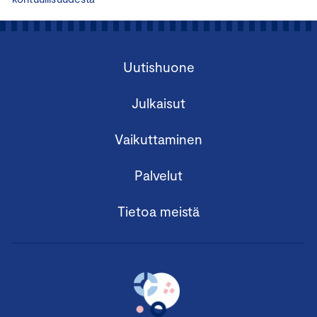
Uutishuone
Julkaisut
Vaikuttaminen
Palvelut
Tietoa meistä