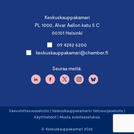
Keskuskauppakamari
PL 1000, Alvar Aallon katu 5 C
00101 Helsinki
09 4242 6200
keskuskauppakamari@chamber.fi
Seuraa meitä:
Saavutettavuusseloste
|
Keskuskauppakamarin tietosuojaseloste
|
Käyttöehdot
|
Muuta evästeasetuksia
© Keskuskauppakamari 2026