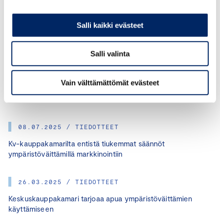
Salli kaikki evästeet
Salli valinta
KATEGORIAT:
LAUTAKUNNAT, PAULA PALORANTA
Vain välttämättömät evästeet
JAA ARTIKKELI:
08.07.2025 / TIEDOTTEET
Kv-kauppakamarilta entistä tiukemmat säännöt
ympäristöväittämillä markkinointiin
26.03.2025 / TIEDOTTEET
Keskuskauppakamari tarjoaa apua ympäristöväittämien
käyttämiseen