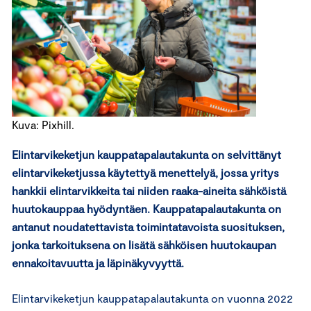
Kuva: Pixhill.
Elintarvikeketjun kauppatapalautakunta on selvittänyt
elintarvikeketjussa käytettyä menettelyä, jossa yritys
hankkii elintarvikkeita tai niiden raaka-aineita sähköistä
huutokauppaa hyödyntäen. Kauppatapalautakunta on
antanut noudatettavista toimintatavoista suosituksen,
jonka tarkoituksena on lisätä sähköisen huutokaupan
ennakoitavuutta ja läpinäkyvyyttä.
Elintarvikeketjun kauppatapalautakunta on vuonna 2022