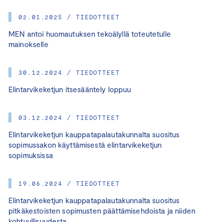
02.01.2025 / TIEDOTTEET
MEN antoi huomautuksen tekoälyllä toteutetulle
mainokselle
30.12.2024 / TIEDOTTEET
Elintarvikeketjun itsesääntely loppuu
03.12.2024 / TIEDOTTEET
Elintarvikeketjun kauppatapalautakunnalta suositus
sopimussakon käyttämisestä elintarvikeketjun
sopimuksissa
19.06.2024 / TIEDOTTEET
Elintarvikeketjun kauppatapalautakunnalta suositus
pitkäkestoisten sopimusten päättämisehdoista ja niiden
kohtuullisuudesta