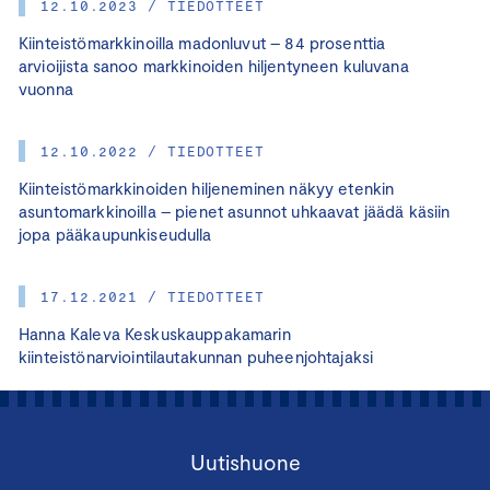
12.10.2023 / TIEDOTTEET
Kiinteistömarkkinoilla madonluvut – 84 prosenttia
arvioijista sanoo markkinoiden hiljentyneen kuluvana
vuonna
12.10.2022 / TIEDOTTEET
Kiinteistömarkkinoiden hiljeneminen näkyy etenkin
asuntomarkkinoilla – pienet asunnot uhkaavat jäädä käsiin
jopa pääkaupunkiseudulla
17.12.2021 / TIEDOTTEET
Hanna Kaleva Keskuskauppakamarin
kiinteistönarviointilautakunnan puheenjohtajaksi
Uutishuone