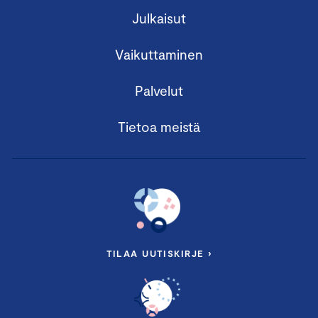
Julkaisut
Vaikuttaminen
Palvelut
Tietoa meistä
TILAA UUTISKIRJE ›