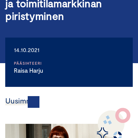
ja toimitilamarkkinan
piristyminen
14.10.2021
PÄÄSIHTEERI
Raisa Harju
Uusimmat