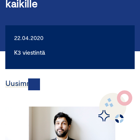
kaikille
22.04.2020
K3 viestintä
Uusimmat