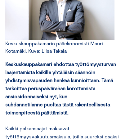
Keskuskauppakamarin pääekonomisti Mauri
Kotamäki. Kuva: Liisa Takala
Keskuskauppakamari ehdottaa työttömyysturvan
laajentamista kaikille yhtäläisin säännöin
yhdistymisvapauden henkeä kunnioittaen. Tämä
tarkoittaa peruspäivärahan korottamista
ansiosidonnaiseksi nyt, kun
suhdannetilanne puoltaa tästä rakenteellisesta
toimenpiteestä päättämistä.
Kaikki palkansaajat maksavat
työttömyysvakuutusmaksuja, joilla suureksi osaksi