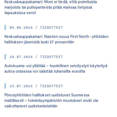
Keskuskauppakamari: Moni ei tiedä, että poimituista
marjoista tai pullopanteista pitää maksaa tietyissä
tapauksissa verot
05.08.2026 / TIEDOTTEET
Keskuskauppakamari: Naisten osuus First North -yhtiöiden
hallituksen jäsenistä laski 27 prosenttiin
28.07.2026 / TIEDOTTEET
Autokuume voi yllättää – huolellinen selvitystyö käytettyä
autoa ostaessa voi säästää tuhansilta euroilta
23.07.2026 / TIEDOTTEET
Pörssiyhtiöiden hallitukset uudistuvat Suomessa
maltillisesti – toimintaympäristön muutokset eivät ole
vaikuttaneet uudistumistahtiin