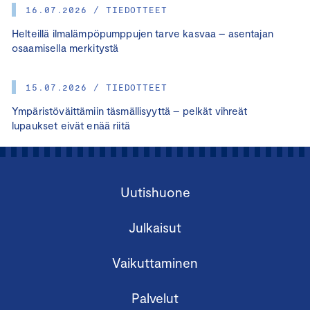
16.07.2026 / TIEDOTTEET
Helteillä ilmalämpöpumppujen tarve kasvaa – asentajan
osaamisella merkitystä
15.07.2026 / TIEDOTTEET
Ympäristöväittämiin täsmällisyyttä – pelkät vihreät
lupaukset eivät enää riitä
Uutishuone
Julkaisut
Vaikuttaminen
Palvelut