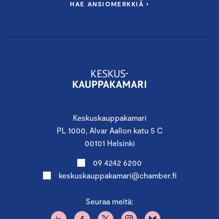
HAE ANSIOMERKKIÄ ›
Keskuskauppakamari
PL 1000, Alvar Aallon katu 5 C
00101 Helsinki
09 4242 6200
keskuskauppakamari@chamber.fi
Seuraa meitä: