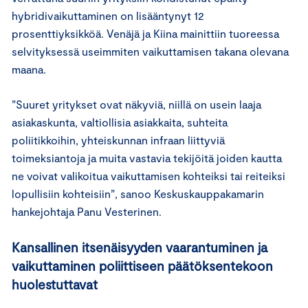
hybridivaikuttaminen on lisääntynyt 12
prosenttiyksikköä. Venäjä ja Kiina mainittiin tuoreessa
selvityksessä useimmiten vaikuttamisen takana olevana
maana.
”Suuret yritykset ovat näkyviä, niillä on usein laaja
asiakaskunta, valtiollisia asiakkaita, suhteita
poliitikkoihin, yhteiskunnan infraan liittyviä
toimeksiantoja ja muita vastavia tekijöitä joiden kautta
ne voivat valikoitua vaikuttamisen kohteiksi tai reiteiksi
lopullisiin kohteisiin”, sanoo Keskuskauppakamarin
hankejohtaja Panu Vesterinen.
Kansallinen itsenäisyyden vaarantuminen ja
vaikuttaminen poliittiseen päätöksentekoon
huolestuttavat