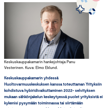
Keskuskauppakamarin hankejohtaja Panu
Vesterinen. Kuva: Elmo Eklund.
Keskuskauppakamarin yhdessä
Huoltovarmuuskeskuksen kanssa toteuttaman Yrityksiin
kohdistuva hybiridivaikuttaminen 2022- selvityksen
mukaan sähkönjakelun keskeytyessä puolet yrityksistä ei
kykenisi pysymään toiminnassa tai siirtämään