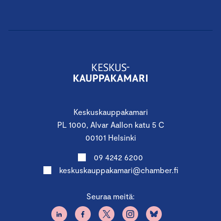
Keskuskauppakamari
PL 1000, Alvar Aallon katu 5 C
00101 Helsinki
09 4242 6200
keskuskauppakamari@chamber.fi
Seuraa meitä: