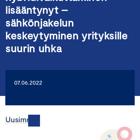
lisääntynyt –
sähkönjakelun
keskeytyminen yrityksille
suurin uhka
07.06.2022
Uusimmat