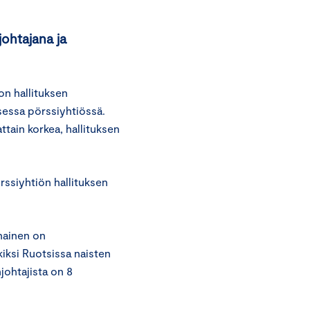
johtajana ja
n hallituksen
essa pörssiyhtiössä.
tain korkea, hallituksen
rssiyhtiön hallituksen
nainen on
iksi Ruotsissa naisten
johtajista on 8