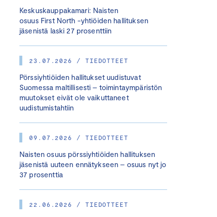
Keskuskauppakamari: Naisten
osuus First North -yhtiöiden hallituksen
jäsenistä laski 27 prosenttiin
23.07.2026 / TIEDOTTEET
Pörssiyhtiöiden hallitukset uudistuvat
Suomessa maltillisesti – toimintaympäristön
muutokset eivät ole vaikuttaneet
uudistumistahtiin
09.07.2026 / TIEDOTTEET
Naisten osuus pörssiyhtiöiden hallituksen
jäsenistä uuteen ennätykseen – osuus nyt jo
37 prosenttia
22.06.2026 / TIEDOTTEET