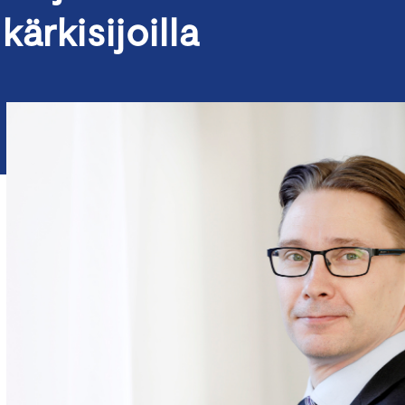
ärkisijoilla