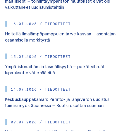
maltillisesti – toimintaympäristön muutokset eivät ole
vaikuttaneet uudistumistahtiin
16.07.2026 / TIEDOTTEET
Helteillä ilmalämpöpumppujen tarve kasvaa – asentajan
osaamisella merkitystä
15.07.2026 / TIEDOTTEET
Ympäristöväittämiin täsmällisyyttä – pelkät vihreät
lupaukset eivät enää riitä
14.07.2026 / TIEDOTTEET
Keskuskauppakamari: Perintö- ja lahjaveron uudistus
toimisi myös Suomessa – Ruotsi osoittaa suunnan
09.07.2026 / TIEDOTTEET