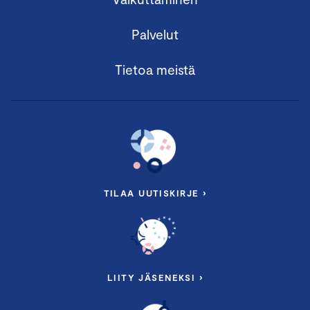
Palvelut
Tietoa meistä
TILAA UUTISKIRJE ›
LIITY JÄSENEKSI ›