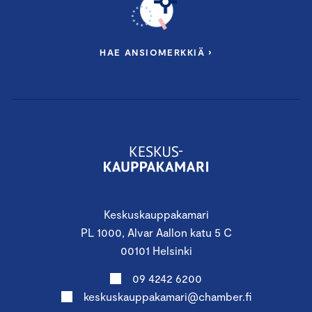
HAE ANSIOMERKKIÄ ›
Keskuskauppakamari
PL 1000, Alvar Aallon katu 5 C
00101 Helsinki
09 4242 6200
keskuskauppakamari@chamber.fi