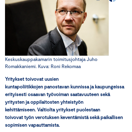
Keskuskauppakamarin toimitusjohtaja Juho
Romakkaniemi. Kuva: Roni Rekomaa
Yritykset toivovat uusien
kuntapoliitikkojen panostavan kunnissa ja kaupungeissa
erityisesti osaavan työvoiman saatavuuteen sekä
yritysten ja oppilaitosten yhteistyön
kehittämiseen. Valtiolta yritykset puolestaan
toivovat työn verotuksen keventämistä sekä paikallisen
sopimisen vapauttamista.