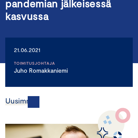
pandemian jälkeisessä
kasvussa
21.06.2021
TOIMITUSJOHTAJA
Juho Romakkaniemi
Uusimmat