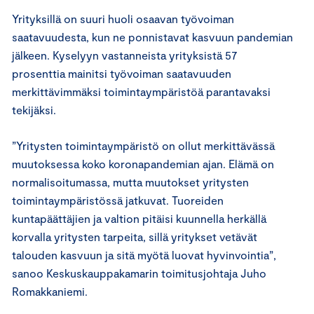
Yrityksillä on suuri huoli osaavan työvoiman
saatavuudesta, kun ne ponnistavat kasvuun pandemian
jälkeen. Kyselyyn vastanneista yrityksistä 57
prosenttia mainitsi työvoiman saatavuuden
merkittävimmäksi toimintaympäristöä parantavaksi
tekijäksi.
”Yritysten toimintaympäristö on ollut merkittävässä
muutoksessa koko koronapandemian ajan. Elämä on
normalisoitumassa, mutta muutokset yritysten
toimintaympäristössä jatkuvat. Tuoreiden
kuntapäättäjien ja valtion pitäisi kuunnella herkällä
korvalla yritysten tarpeita, sillä yritykset vetävät
talouden kasvuun ja sitä myötä luovat hyvinvointia”,
sanoo Keskuskauppakamarin toimitusjohtaja Juho
Romakkaniemi.