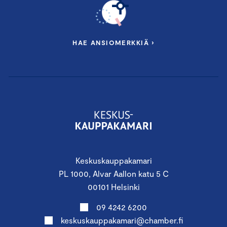
HAE ANSIOMERKKIÄ ›
Keskuskauppakamari
PL 1000, Alvar Aallon katu 5 C
00101 Helsinki
09 4242 6200
keskuskauppakamari@chamber.fi