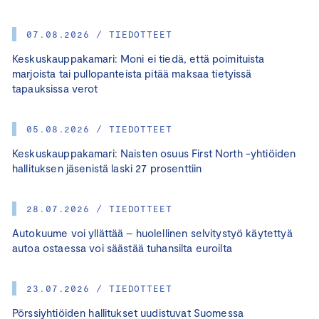
07.08.2026 / TIEDOTTEET
Keskuskauppakamari: Moni ei tiedä, että poimituista
marjoista tai pullopanteista pitää maksaa tietyissä
tapauksissa verot
05.08.2026 / TIEDOTTEET
Keskuskauppakamari: Naisten osuus First North -yhtiöiden
hallituksen jäsenistä laski 27 prosenttiin
28.07.2026 / TIEDOTTEET
Autokuume voi yllättää – huolellinen selvitystyö käytettyä
autoa ostaessa voi säästää tuhansilta euroilta
23.07.2026 / TIEDOTTEET
Pörssiyhtiöiden hallitukset uudistuvat Suomessa