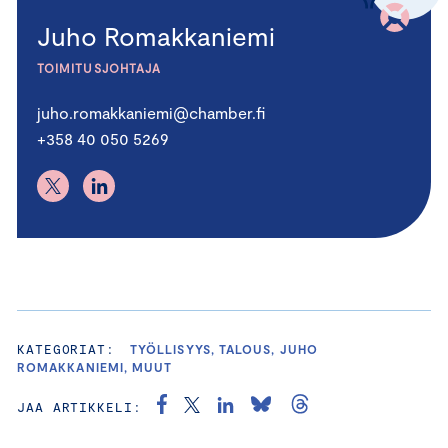
Juho Romakkaniemi
TOIMITUSJOHTAJA
juho.romakkaniemi@chamber.fi
+358 40 050 5269
KATEGORIAT:
TYÖLLISYYS, TALOUS, JUHO
ROMAKKANIEMI, MUUT
JAA ARTIKKELI: