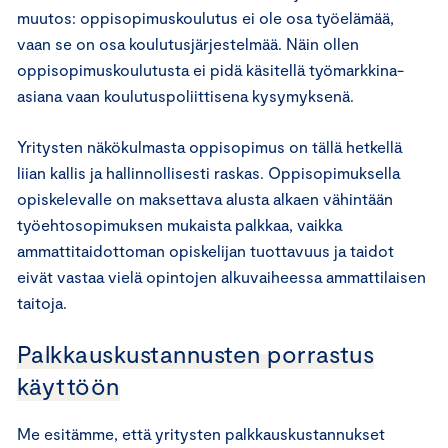
muutos: oppisopimuskoulutus ei ole osa työelämää,
vaan se on osa koulutusjärjestelmää. Näin ollen
oppisopimuskoulutusta ei pidä käsitellä työmarkkina-
asiana vaan koulutuspoliittisena kysymyksenä.
Yritysten näkökulmasta oppisopimus on tällä hetkellä
liian kallis ja hallinnollisesti raskas. Oppisopimuksella
opiskelevalle on maksettava alusta alkaen vähintään
työehtosopimuksen mukaista palkkaa, vaikka
ammattitaidottoman opiskelijan tuottavuus ja taidot
eivät vastaa vielä opintojen alkuvaiheessa ammattilaisen
taitoja.
Palkkauskustannusten porrastus
käyttöön
Me esitämme, että yritysten palkkauskustannukset