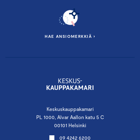
HAE ANSIOMERKKIÄ ›
Keskuskauppakamari
PL 1000, Alvar Aallon katu 5 C
00101 Helsinki
09 4242 6200