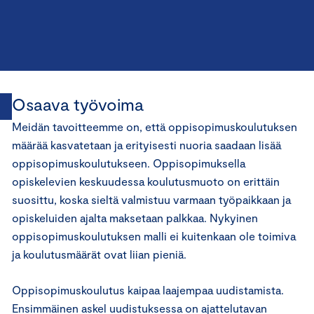
Osaava työvoima
Meidän tavoitteemme on, että oppisopimuskoulutuksen
määrää kasvatetaan ja erityisesti nuoria saadaan lisää
oppisopimuskoulutukseen. Oppisopimuksella
opiskelevien keskuudessa koulutusmuoto on erittäin
suosittu, koska sieltä valmistuu varmaan työpaikkaan ja
opiskeluiden ajalta maksetaan palkkaa. Nykyinen
oppisopimuskoulutuksen malli ei kuitenkaan ole toimiva
ja koulutusmäärät ovat liian pieniä.
Oppisopimuskoulutus kaipaa laajempaa uudistamista.
Ensimmäinen askel uudistuksessa on ajattelutavan