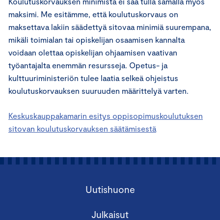
Koulutuskorvauksen minimistä ei saa tulla samalla myös
maksimi. Me esitämme, että koulutuskorvaus on
maksettava lakiin säädettyä sitovaa minimiä suurempana,
mikäli toimialan tai opiskelijan osaamisen kannalta
voidaan olettaa opiskelijan ohjaamisen vaativan
työantajalta enemmän resursseja. Opetus- ja
kulttuuriministeriön tulee laatia selkeä ohjeistus
koulutuskorvauksen suuruuden määrittelyä varten.
Keskuskauppakamarin esitys oppisopimuskoulutuksen
sitovan koulutuskorvauksen säätämisestä
Uutishuone
Julkaisut