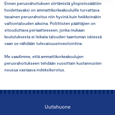
Ennen perusrahoituksen siirtämistä yliopistosäätiön
hoidettavaksi on ammattikorkeakouluille turvattava
tasainen perusrahoitus niin hyvinä kuin heikkoinakin
valtiontalouden aikoina. Poliittisten päättäjien on
sitouduttava periaatteeseen, jonka mukaan
koulutuksesta ei leikata talouden taantuman iskiessä
vaan se nähdään tulevaisuusinvestointina.
Me vaadimme, että ammattikorkeakoulujen
perusrahoitukseen tehdään vuosittain kustannusten
nousua vastaava indeksikorotus.
Uutishuone