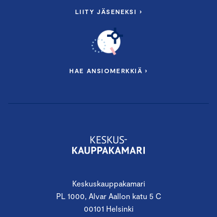
LIITY JÄSENEKSI ›
HAE ANSIOMERKKIÄ ›
Keskuskauppakamari
PL 1000, Alvar Aallon katu 5 C
00101 Helsinki