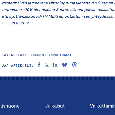
Itämeripäivän ja tulevana viikonloppuna vietettävän Suomen 
tarjoamme -20% alennuksen Suuren liikennepäivän osallistu
etu syöttämällä koodi ITAMERI ilmoittautumisen yhteydessä
25.–28.8.2022.
KATEGORIAT:
LIIKENNE, TAPAHTUMAT
JAA ARTIKKELI:
tishuone
Julkaisut
Vaikuttami