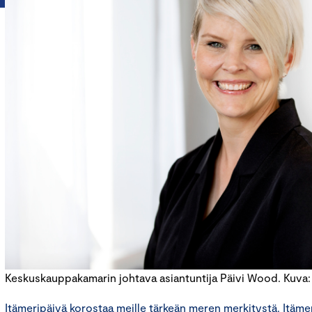
Keskuskauppakamarin johtava asiantuntija Päivi Wood. Kuva: L
Itämeripäivä korostaa meille tärkeän meren merkitystä. Itämer