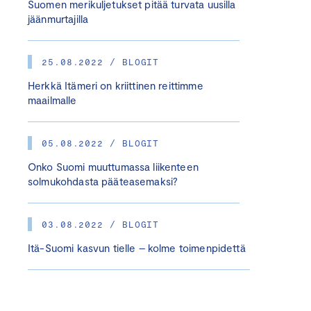
Suomen merikuljetukset pitää turvata uusilla
jäänmurtajilla
25.08.2022 / BLOGIT
Herkkä Itämeri on kriittinen reittimme
maailmalle
05.08.2022 / BLOGIT
Onko Suomi muuttumassa liikenteen
solmukohdasta pääteasemaksi?
03.08.2022 / BLOGIT
Itä-Suomi kasvun tielle – kolme toimenpidettä