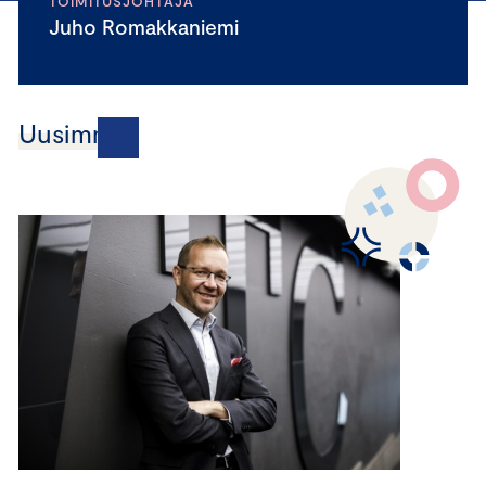
TOIMITUSJOHTAJA
Juho Romakkaniemi
Uusimmat