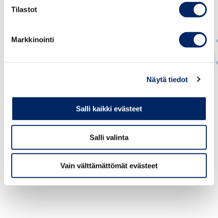
Tilastot
Markkinointi
Näytä tiedot
Juho Romakkaniemi
TOIMITUSJOHTAJA
Salli kaikki evästeet
juho.romakkaniemi@chamber.fi
+358 40 050 5269
Salli valinta
Vain välttämättömät evästeet