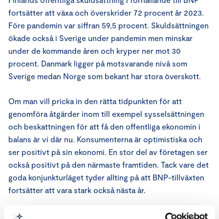
fortsätter att växa och överskrider 72 procent år 2023.
Före pandemin var siffran 59,5 procent. Skuldsättningen
ökade också i Sverige under pandemin men minskar
under de kommande åren och kryper ner mot 30
procent. Danmark ligger på motsvarande nivå som
Sverige medan Norge som bekant har stora överskott.
Om man vill pricka in den rätta tidpunkten för att
genomföra åtgärder inom till exempel sysselsättningen
och beskattningen för att få den offentliga ekonomin i
balans är vi där nu. Konsumenterna är optimistiska och
ser positivt på sin ekonomi. En stor del av företagen ser
också positivt på den närmaste framtiden. Tack vare det
goda konjunkturläget tyder allting på att BNP-tillväxten
fortsätter att vara stark också nästa år.
Det finns förstås orosmoment i den globala ekonomin,