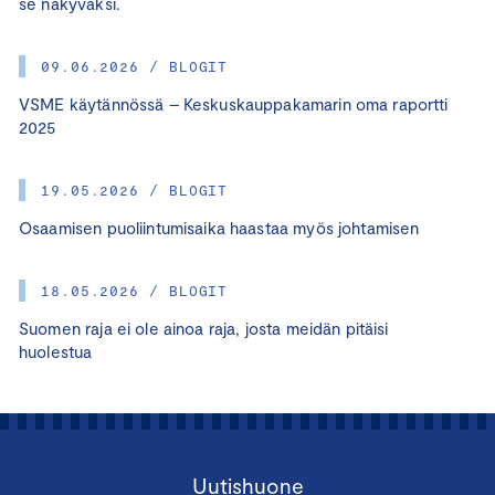
se näkyväksi.
09.06.2026 / BLOGIT
VSME käytännössä – Keskuskauppakamarin oma raportti
2025
19.05.2026 / BLOGIT
Osaamisen puoliintumisaika haastaa myös johtamisen
18.05.2026 / BLOGIT
Suomen raja ei ole ainoa raja, josta meidän pitäisi
huolestua
Uutishuone