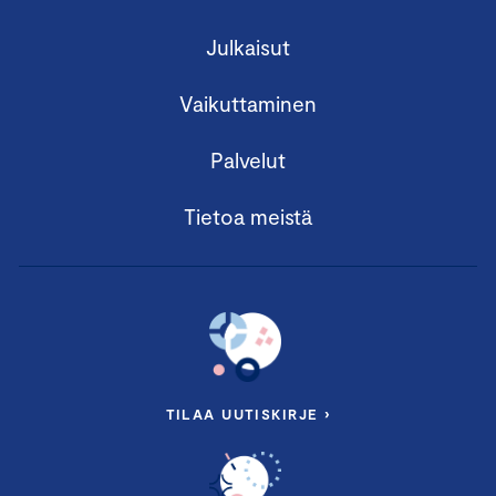
Julkaisut
Vaikuttaminen
Palvelut
Tietoa meistä
TILAA UUTISKIRJE ›