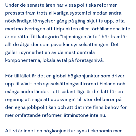
Under de senaste åren har vissa politiska reformer
pressats fram trots allvarliga systemfel medan andra
nödvändiga förnyelser gång på gång skjutits upp, ofta
med motiveringen att tidpunkten eller förhållandena inte
är de rätta. Till kategorin ”tajmningen är fel” hör framför
allt de åtgärder som påverkar sysselsättningen. Det
gäller i synnerhet en av de mest centrala
komponenterna, lokala avtal på företagsnivå.
För tillfället är det en global högkonjunktur som driver
upp tillväxt- och sysselsättningssiffrorna i Finland och
många andra länder. I ett sådant läge är det lätt för en
regering att säga att uppsvinget till stor del beror på
den egna jobbpolitiken och att det inte finns behov för
mer omfattande reformer, åtminstone inte nu.
Att vi är inne i en högkonjunktur syns i ekonomin men