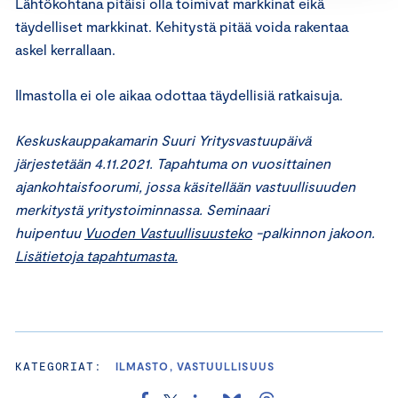
Lähtökohtana pitäisi olla toimivat markkinat eikä
täydelliset markkinat. Kehitystä pitää voida rakentaa
askel kerrallaan.
Ilmastolla ei ole aikaa odottaa täydellisiä ratkaisuja.
Keskuskauppakamarin Suuri Yritysvastuupäivä
järjestetään 4.11.2021. Tapahtuma on vuosittainen
ajankohtaisfoorumi, jossa käsitellään vastuullisuuden
merkitystä yritystoiminnassa. Seminaari
huipentuu
Vuoden Vastuullisuusteko
-palkinnon jakoon.
Lisätietoja tapahtumasta.
KATEGORIAT:
ILMASTO, VASTUULLISUUS