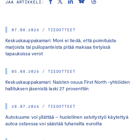
JAA ARTIKKELI:
07.08.2026 / TIEDOTTEET
Keskuskauppakamari: Moni ei tiedä, että poimituista
marjoista tai pullopanteista pitää maksaa tietyissä
tapauksissa verot
05.08.2026 / TIEDOTTEET
Keskuskauppakamari: Naisten osuus First North -yhtiöiden
hallituksen jäsenistä laski 27 prosenttiin
28.07.2026 / TIEDOTTEET
Autokuume voi yllättää – huolellinen selvitystyö käytettyä
autoa ostaessa voi säästää tuhansilta euroilta