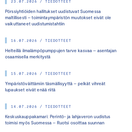
23.07.2026 / TIEDOTTEET
Pörssiyhtiöiden hallitukset uudistuvat Suomessa
maltillisesti – toimintaympäristön muutokset eivät ole
vaikuttaneet uudistumistahtiin
16.07.2026 / TIEDOTTEET
Helteillä ilmalämpöpumppujen tarve kasvaa – asentajan
osaamisella merkitystä
15.07.2026 / TIEDOTTEET
Ympäristöväittämiin täsmällisyyttä – pelkät vihreät
lupaukset eivät enää riitä
14.07.2026 / TIEDOTTEET
Keskuskauppakamari: Perintö- ja lahjaveron uudistus
toimisi myös Suomessa – Ruotsi osoittaa suunnan