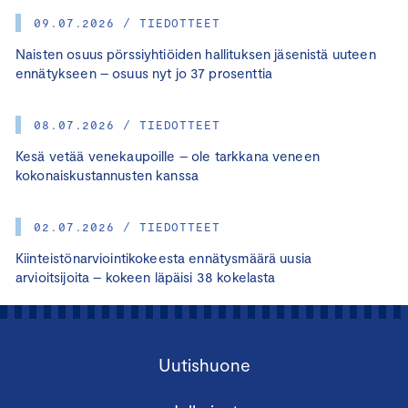
09.07.2026 / TIEDOTTEET
Naisten osuus pörssiyhtiöiden hallituksen jäsenistä uuteen
ennätykseen – osuus nyt jo 37 prosenttia
08.07.2026 / TIEDOTTEET
Kesä vetää venekaupoille – ole tarkkana veneen
kokonaiskustannusten kanssa
02.07.2026 / TIEDOTTEET
Kiinteistönarviointikokeesta ennätysmäärä uusia
arvioitsijoita – kokeen läpäisi 38 kokelasta
Uutishuone