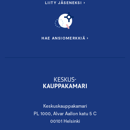
LIITY JÄSENEKSI ›
HAE ANSIOMERKKIÄ ›
Keskuskauppakamari
PL 1000, Alvar Aallon katu 5 C
00101 Helsinki