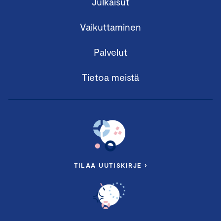
Julkaisut
Vaikuttaminen
Palvelut
Tietoa meistä
TILAA UUTISKIRJE ›