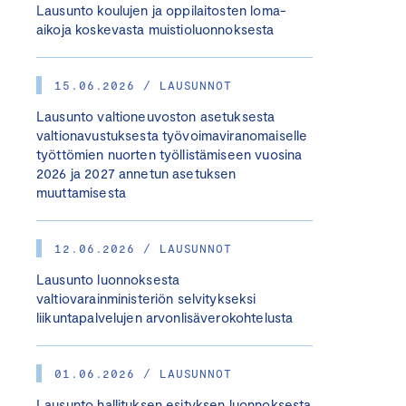
Lausunto koulujen ja oppilaitosten loma-
aikoja koskevasta muistioluonnoksesta
15.06.2026 / LAUSUNNOT
Lausunto valtioneuvoston asetuksesta
valtionavustuksesta työvoimaviranomaiselle
työttömien nuorten työllistämiseen vuosina
2026 ja 2027 annetun asetuksen
muuttamisesta
12.06.2026 / LAUSUNNOT
Lausunto luonnoksesta
valtiovarainministeriön selvitykseksi
liikuntapalvelujen arvonlisäverokohtelusta
01.06.2026 / LAUSUNNOT
Lausunto hallituksen esityksen luonnoksesta