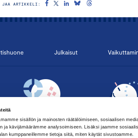
JAA ARTIKKELI:
tishuone
Julkaisut
Vaikuttami
teitä
mamme sisällön ja mainosten räätälöimiseen, sosiaalisen medi
n ja kävijämäärämme analysoimiseen. Lisäksi jaamme sosiaali
alan kumppaneillemme tietoja siitä, miten käytät sivustoamme.