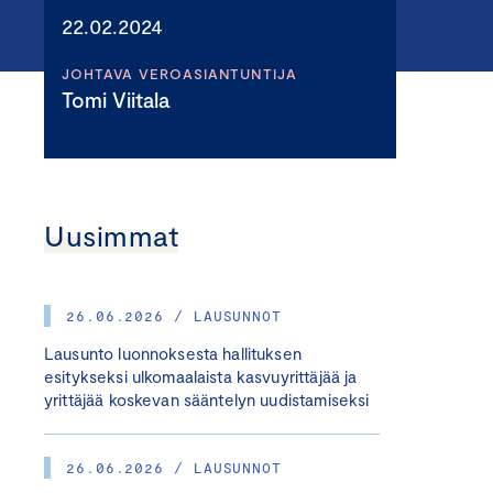
22.02.2024
JOHTAVA VEROASIANTUNTIJA
Tomi Viitala
Uusimmat
26.06.2026 / LAUSUNNOT
Lausunto luonnoksesta hallituksen
esitykseksi ulkomaalaista kasvuyrittäjää ja
yrittäjää koskevan sääntelyn uudistamiseksi
26.06.2026 / LAUSUNNOT