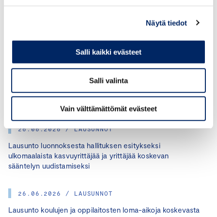
huolehtia siitä, ettei yhtiöille aiheuteta suhteetonta
byrokratiaa.
Näytä tiedot
Salli kaikki evästeet
Salli valinta
JAA ARTIKKELI:
Vain välttämättömät evästeet
26.06.2026 / LAUSUNNOT
Lausunto luonnoksesta hallituksen esitykseksi
ulkomaalaista kasvuyrittäjää ja yrittäjää koskevan
sääntelyn uudistamiseksi
26.06.2026 / LAUSUNNOT
Lausunto koulujen ja oppilaitosten loma-aikoja koskevasta