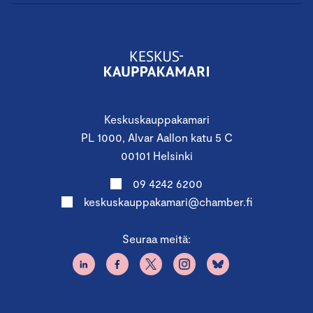
Keskuskauppakamari
PL 1000, Alvar Aallon katu 5 C
00101 Helsinki
09 4242 6200
keskuskauppakamari@chamber.fi
Seuraa meitä: