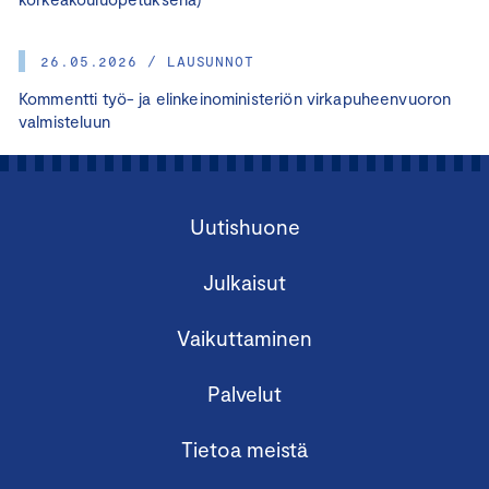
26.05.2026 / LAUSUNNOT
Kommentti työ- ja elinkeinoministeriön virkapuheenvuoron
valmisteluun
Uutishuone
Julkaisut
Vaikuttaminen
Palvelut
Tietoa meistä