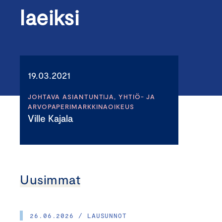
laeiksi
19.03.2021
JOHTAVA ASIANTUNTIJA, YHTIÖ- JA
ARVOPAPERIMARKKINAOIKEUS
Ville Kajala
Uusimmat
26.06.2026 / LAUSUNNOT