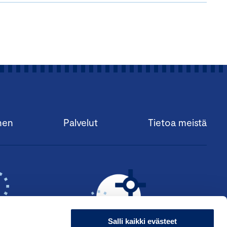
nen
Palvelut
Tietoa meistä
Salli kaikki evästeet