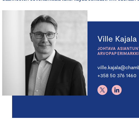
Ville Kajala
JOHTAVA ASIANTUNT
ARVOPAPERIMARKK
ville.kajala@chamb
+358 50 376 1460