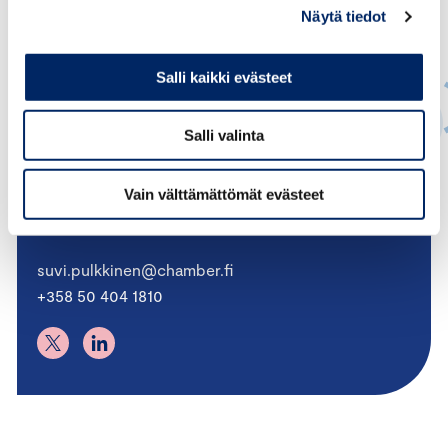
Näytä tiedot
Salli kaikki evästeet
Salli valinta
Suvi Pulkkinen
Vain välttämättömät evästeet
JOHTAVA ASIANTUNTIJA, OSAAMINEN JA
MAAHANMUUTTO
suvi.pulkkinen@chamber.fi
+358 50 404 1810