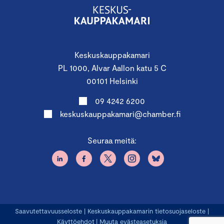
Keskuskauppakamari
PL 1000, Alvar Aallon katu 5 C
00101 Helsinki
09 4242 6200
keskuskauppakamari@chamber.fi
Seuraa meitä:
Saavutettavuusseloste
|
Keskuskauppakamarin tietosuojaseloste
|
Käyttöehdot
|
Muuta evästeasetuksia