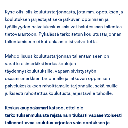
Kyse olisi siis koulutustarjonnasta, jota mm. opetuksen ja
koulutuksen järjestäjät sekä jatkuvan oppimisen ja
työllisyyden palvelukeskus saisivat halutessaan tallentaa
tietovarantoon. Pykälässä tarkoitetun koulutustarjonnan
tallentamiseen ei kuitenkaan olisi velvoitetta.
Mahdollisuus koulutustarjonnan tallentamiseen on
varattu esimerkiksi korkeakoulujen
täydennyskoulutuksille, vapaan sivistystyön
osaamismerkkien tarjonnalle ja jatkuvan oppimisen
palvelukeskuksen rahoittamalle tarjonnalle, sekä muille
julkisesti rahoitettua koulutusta järjestäville tahoille.
Keskuskauppakamari katsoo, ettei ole
tarkoituksenmukaista rajata näin tiukasti vapaaehtoisesti
tallennettavaa koulutustarjontaa vain opetuksen ja