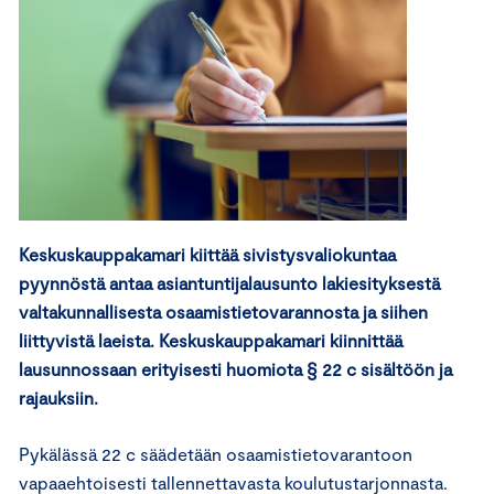
Keskuskauppakamari kiittää sivistysvaliokuntaa
pyynnöstä antaa asiantuntijalausunto lakiesityksestä
valtakunnallisesta osaamistietovarannosta ja siihen
liittyvistä laeista. Keskuskauppakamari kiinnittää
lausunnossaan erityisesti huomiota § 22 c sisältöön ja
rajauksiin.
Pykälässä 22 c säädetään osaamistietovarantoon
vapaaehtoisesti tallennettavasta koulutustarjonnasta.