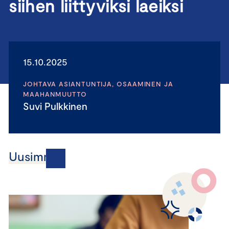
siihen liittyviksi laeiksi
15.10.2025
JOHTAVA ASIANTUNTIJA, OSAAMINEN JA
MAAHANMUUTTO
Suvi Pulkkinen
Uusimmat