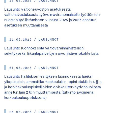
15.06.2026 / LAUSUNNOT
Lausunto valtioneuvoston asetuksesta
valtionavustuksesta työvoimaviranomaiselle työttömien
nuorten työllistämiseen vuosina 2026 ja 2027 annetun
asetuksen muuttamisesta
12.06.2026 / LAUSUNNOT
Lausunto luonnoksesta valtiovarainministeriön
selvitykseksi liikuntapalvelujen arvonlisäverokohtelusta
01.06.2026 / LAUSUNNOT
Lausunto hallituksen esityksen luonnoksesta laeiksi
yliopistolain, ammattikorkeakoululain, opintotukilain 4 §:n
ja korkeakouluopiskelijoiden opiskeluterveydenhuollosta
annetun lain 2 §:n muuttamisesta (tutkinto avoimena
korkeakouluopetuksena)
26.05.2026 / LAUSUNNOT