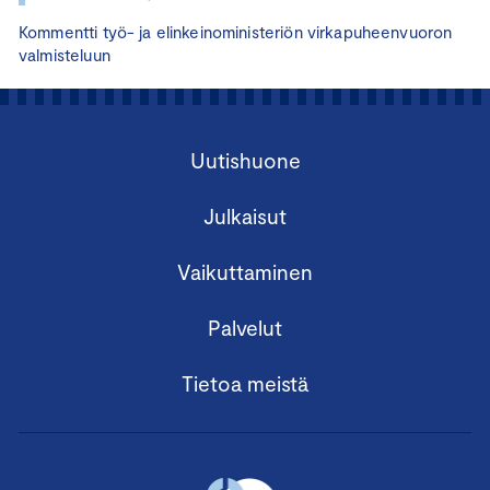
Kommentti työ- ja elinkeinoministeriön virkapuheenvuoron
valmisteluun
Uutishuone
Julkaisut
Vaikuttaminen
Palvelut
Tietoa meistä