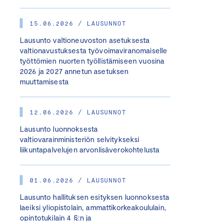
15.06.2026 / LAUSUNNOT
Lausunto valtioneuvoston asetuksesta
valtionavustuksesta työvoimaviranomaiselle
työttömien nuorten työllistämiseen vuosina
2026 ja 2027 annetun asetuksen
muuttamisesta
12.06.2026 / LAUSUNNOT
Lausunto luonnoksesta
valtiovarainministeriön selvitykseksi
liikuntapalvelujen arvonlisäverokohtelusta
01.06.2026 / LAUSUNNOT
Lausunto hallituksen esityksen luonnoksesta
laeiksi yliopistolain, ammattikorkeakoululain,
opintotukilain 4 §:n ja