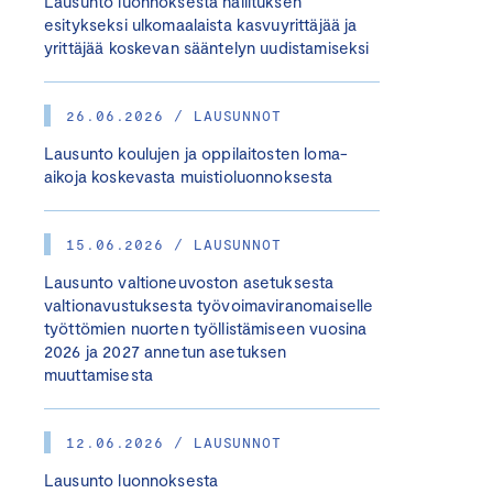
Lausunto luonnoksesta hallituksen
esitykseksi ulkomaalaista kasvuyrittäjää ja
yrittäjää koskevan sääntelyn uudistamiseksi
26.06.2026 / LAUSUNNOT
Lausunto koulujen ja oppilaitosten loma-
aikoja koskevasta muistioluonnoksesta
15.06.2026 / LAUSUNNOT
Lausunto valtioneuvoston asetuksesta
valtionavustuksesta työvoimaviranomaiselle
työttömien nuorten työllistämiseen vuosina
2026 ja 2027 annetun asetuksen
muuttamisesta
12.06.2026 / LAUSUNNOT
Lausunto luonnoksesta