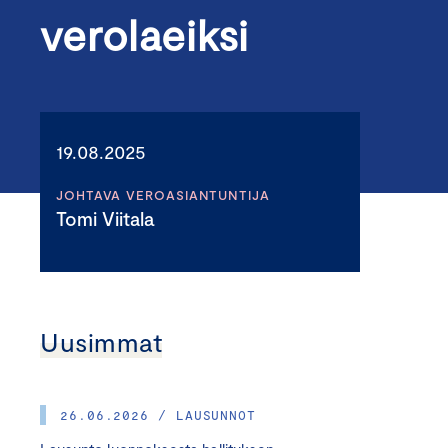
verolaeiksi
19.08.2025
JOHTAVA VEROASIANTUNTIJA
Tomi Viitala
Uusimmat
26.06.2026 / LAUSUNNOT