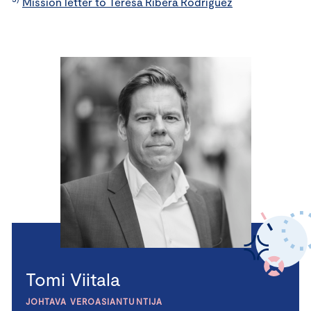
Mission letter to Teresa Ribera Rodriguez
Tomi Viitala
JOHTAVA VEROASIANTUNTIJA