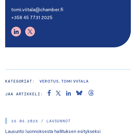
tomi.viitala@chamber.fi
+358 45 7731 2025
KATEGORIAT:
VEROTUS, TOMI VIITALA
JAA ARTIKKELI:
26.06.2026 / LAUSUNNOT
Lausunto luonnoksesta hallituksen esitykseksi