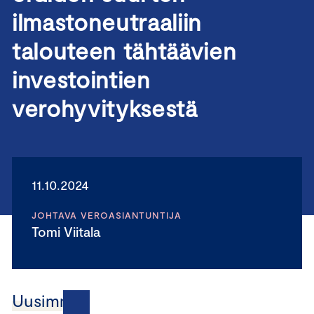
ilmastoneutraaliin
talouteen tähtäävien
investointien
verohyvityksestä
11.10.2024
JOHTAVA VEROASIANTUNTIJA
Tomi Viitala
Uusimmat