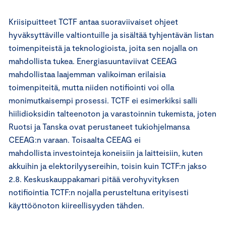
Kriisipuitteet TCTF antaa suoraviivaiset ohjeet
hyväksyttäville valtiontuille ja sisältää tyhjentävän listan
toimenpiteistä ja teknologioista, joita sen nojalla on
mahdollista tukea. Energiasuuntaviivat CEEAG
mahdollistaa laajemman valikoiman erilaisia
toimenpiteitä, mutta niiden notifiointi voi olla
monimutkaisempi prosessi. TCTF ei esimerkiksi salli
hiilidioksidin talteenoton ja varastoinnin tukemista, joten
Ruotsi ja Tanska ovat perustaneet tukiohjelmansa
CEEAG:n varaan. Toisaalta CEEAG ei
mahdollista investointeja koneisiin ja laitteisiin, kuten
akkuihin ja elektorilyysereihin, toisin kuin TCTF:n jakso
2.8. Keskuskauppakamari pitää verohyvityksen
notifiointia TCTF:n nojalla perusteltuna erityisesti
käyttöönoton kiireellisyyden tähden.