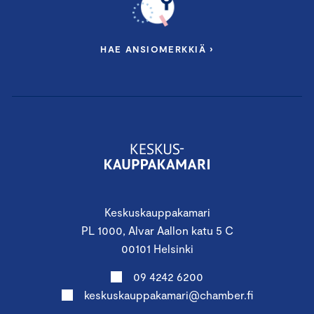
HAE ANSIOMERKKIÄ ›
Keskuskauppakamari
PL 1000, Alvar Aallon katu 5 C
00101 Helsinki
09 4242 6200
keskuskauppakamari@chamber.fi