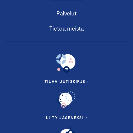
Palvelut
Tietoa meistä
TILAA UUTISKIRJE ›
LIITY JÄSENEKSI ›