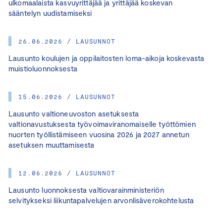
ulkomaalaista kasvuyrittäjää ja yrittäjää koskevan
sääntelyn uudistamiseksi
26.06.2026 / LAUSUNNOT
Lausunto koulujen ja oppilaitosten loma-aikoja koskevasta
muistioluonnoksesta
15.06.2026 / LAUSUNNOT
Lausunto valtioneuvoston asetuksesta
valtionavustuksesta työvoimaviranomaiselle työttömien
nuorten työllistämiseen vuosina 2026 ja 2027 annetun
asetuksen muuttamisesta
12.06.2026 / LAUSUNNOT
Lausunto luonnoksesta valtiovarainministeriön
selvitykseksi liikuntapalvelujen arvonlisäverokohtelusta