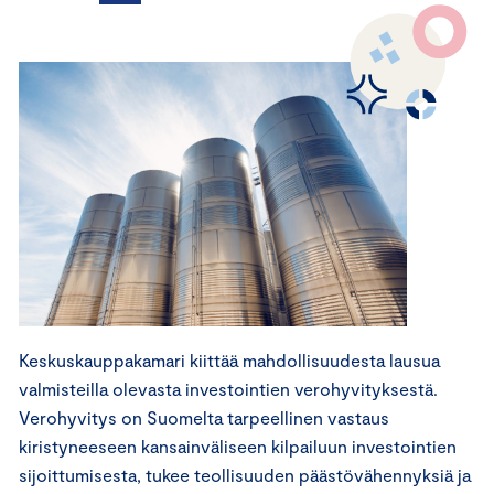
Keskuskauppakamari kiittää mahdollisuudesta lausua
valmisteilla olevasta investointien verohyvityksestä.
Verohyvitys on Suomelta tarpeellinen vastaus
kiristyneeseen kansainväliseen kilpailuun investointien
sijoittumisesta, tukee teollisuuden päästövähennyksiä ja