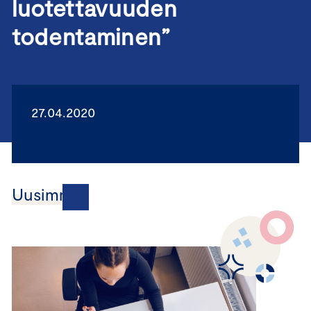
luotettavuuden
todentaminen”
27.04.2020
Uusimmat