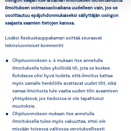
ilmoituksen voimassaoloaikana uudelleen vain, jos se
osoittautuu epäjohdonmukaiseksi säilyttäjän osingon
saajasta saamien tietojen kanssa.
Lisäksi Keskuskauppakamari esittää seuraavat
teknisluonteiset kommentit:
Ohjeluonnoksen s. 6 mukaan itse annetulla
ilmoituksella tulee yksilöidä tili, jota se koskee.
Kohdassa olisi hyvä todeta, että ilmoitus kattaa
myös samalle henkilölle avattavat uudet tilit, eikä
samaa ilmoitusta tule vaatia uuden tilin avaamisen
yhteydessä, jos tiedoissa ei ole tapahtunut
muutoksia.
Ohjeluonnoksen mukaan itse annetulla
ilmoituksella tulee myös vakuuttaa, ettei ole
missään toisessa valtiossa verotuksellisesti