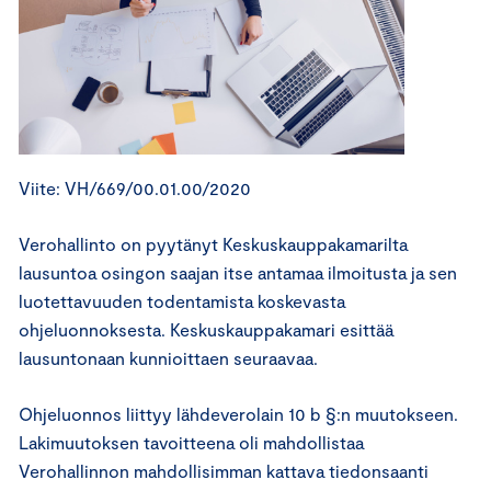
Viite: VH/669/00.01.00/2020
Verohallinto on pyytänyt Keskuskauppakamarilta
lausuntoa osingon saajan itse antamaa ilmoitusta ja sen
luotettavuuden todentamista koskevasta
ohjeluonnoksesta. Keskuskauppakamari esittää
lausuntonaan kunnioittaen seuraavaa.
Ohjeluonnos liittyy lähdeverolain 10 b §:n muutokseen.
Lakimuutoksen tavoitteena oli mahdollistaa
Verohallinnon mahdollisimman kattava tiedonsaanti