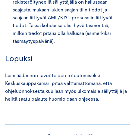
rekisteröityneellä säilyttäjällä on hallussaan
saajasta, mukaan lukien saajan tilin tiedot ja
saajaan liittyvät AML/KYC-prosessiin liittyvät
tiedot. Tässä kohdassa olisi hyvä täsmentää,
milloin tiedot pitäisi olla hallussa (esimerkiksi
täsmäytyspäivänä).
Lopuksi
Lainsäädännön tavoitteiden toteutumiseksi
Keskuskauppakamari pitää välttämättömänä, että
ohjeluonnoksesta kuullaan myös ulkomaisia säilyttäjiä ja
heiltä saatu palaute huomioidaan ohjeessa.