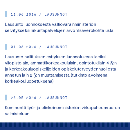
12.06.2026 / LAUSUNNOT
Lausunto luonnoksesta valtiovarainministeriön
selvitykseksi liikuntapalvelujen arvonlisäverokohtelusta
01.06.2026 / LAUSUNNOT
Lausunto hallituksen esityksen luonnoksesta laeiksi
yliopistolain, ammattikorkeakoululain, opintotukilain 4 §:n
ja korkeakouluopiskelijoiden opiskeluterveydenhuollosta
annetun lain 2 §:n muuttamisesta (tutkinto avoimena
korkeakouluopetuksena)
26.05.2026 / LAUSUNNOT
Kommentti työ- ja elinkeinoministeriön virkapuheenvuoron
valmisteluun