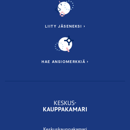
LIITY JÄSENEKSI ›
HAE ANSIOMERKKIÄ ›
Keskuskauppakamari