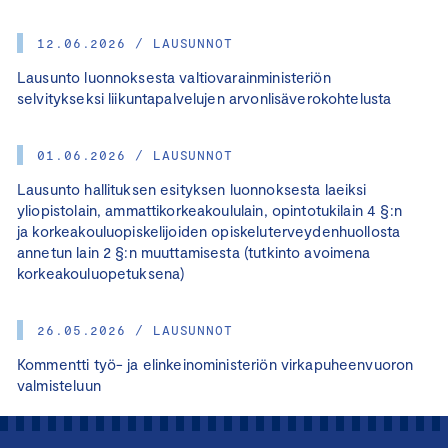
12.06.2026 / LAUSUNNOT
Lausunto luonnoksesta valtiovarainministeriön
selvitykseksi liikuntapalvelujen arvonlisäverokohtelusta
01.06.2026 / LAUSUNNOT
Lausunto hallituksen esityksen luonnoksesta laeiksi
yliopistolain, ammattikorkeakoululain, opintotukilain 4 §:n
ja korkeakouluopiskelijoiden opiskeluterveydenhuollosta
annetun lain 2 §:n muuttamisesta (tutkinto avoimena
korkeakouluopetuksena)
26.05.2026 / LAUSUNNOT
Kommentti työ- ja elinkeinoministeriön virkapuheenvuoron
valmisteluun