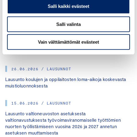
Salli kaikki evästeet
Salli valinta
26.06.2026 / LAUSUNNOT
Lausunto luonnoksesta hallituksen esitykseksi
Vain välttämättömät evästeet
ulkomaalaista kasvuyrittäjää ja yrittäjää koskevan
sääntelyn uudistamiseksi
26.06.2026 / LAUSUNNOT
Lausunto koulujen ja oppilaitosten loma-aikoja koskevasta
muistioluonnoksesta
15.06.2026 / LAUSUNNOT
Lausunto valtioneuvoston asetuksesta
valtionavustuksesta työvoimaviranomaiselle työttömien
nuorten työllistämiseen vuosina 2026 ja 2027 annetun
asetuksen muuttamisesta