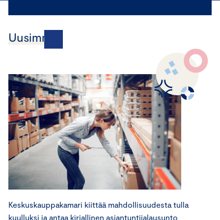
Uusimmat
Keskuskauppakamari kiittää mahdollisuudesta tulla
kuulluksi ja antaa kirjallinen asiantuntijalausunto