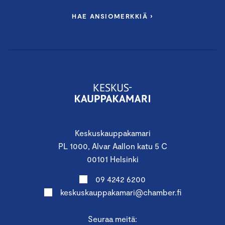
HAE ANSIOMERKKIÄ ›
Keskuskauppakamari
PL 1000, Alvar Aallon katu 5 C
00101 Helsinki
09 4242 6200
keskuskauppakamari@chamber.fi
Seuraa meitä: