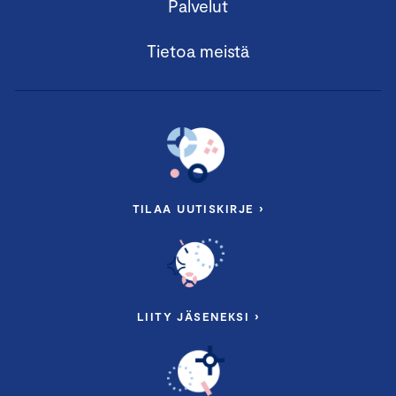
Palvelut
Tietoa meistä
TILAA UUTISKIRJE ›
LIITY JÄSENEKSI ›