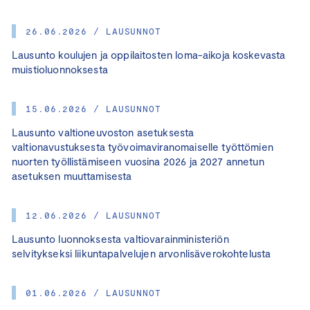
26.06.2026 / LAUSUNNOT
Lausunto koulujen ja oppilaitosten loma-aikoja koskevasta
muistioluonnoksesta
15.06.2026 / LAUSUNNOT
Lausunto valtioneuvoston asetuksesta
valtionavustuksesta työvoimaviranomaiselle työttömien
nuorten työllistämiseen vuosina 2026 ja 2027 annetun
asetuksen muuttamisesta
12.06.2026 / LAUSUNNOT
Lausunto luonnoksesta valtiovarainministeriön
selvitykseksi liikuntapalvelujen arvonlisäverokohtelusta
01.06.2026 / LAUSUNNOT