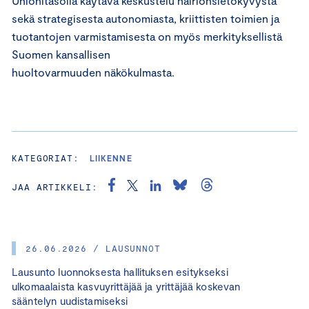
Unionitasolla käytävä keskustelu häiriönsietokyvystä
sekä strategisesta autonomiasta, kriittisten toimien ja
tuotantojen varmistamisesta on myös merkityksellistä
Suomen kansallisen
huoltovarmuuden näkökulmasta.
KATEGORIAT:
LIIKENNE
JAA ARTIKKELI:
26.06.2026 / LAUSUNNOT
Lausunto luonnoksesta hallituksen esitykseksi
ulkomaalaista kasvuyrittäjää ja yrittäjää koskevan
sääntelyn uudistamiseksi