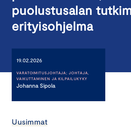
puolustusalan tutki
erityisohjelma
19.02.2026
VARATOIMITUSJOHTAJA; JOHTAJA,
VAIKUTTAMINEN JA KILPAILUKYKY
Johanna Sipola
Uusimmat