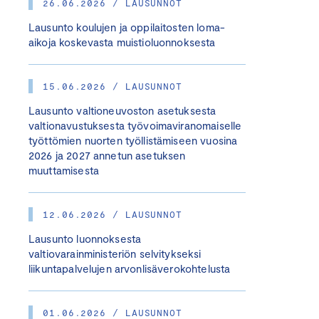
26.06.2026 / LAUSUNNOT
Lausunto koulujen ja oppilaitosten loma-
aikoja koskevasta muistioluonnoksesta
15.06.2026 / LAUSUNNOT
Lausunto valtioneuvoston asetuksesta
valtionavustuksesta työvoimaviranomaiselle
työttömien nuorten työllistämiseen vuosina
2026 ja 2027 annetun asetuksen
muuttamisesta
12.06.2026 / LAUSUNNOT
Lausunto luonnoksesta
valtiovarainministeriön selvitykseksi
liikuntapalvelujen arvonlisäverokohtelusta
01.06.2026 / LAUSUNNOT