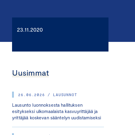
23.11.2020
Uusimmat
26.06.2026 / LAUSUNNOT
Lausunto luonnoksesta hallituksen
esitykseksi ulkomaalaista kasvuyrittäjää ja
yrittäjää koskevan sääntelyn uudistamiseksi