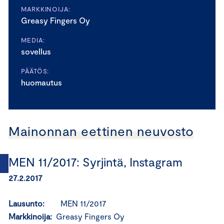
MARKKINOIJA:
Greasy Fingers Oy
MEDIA:
sovellus
PÄÄTÖS:
huomautus
Mainonnan eettinen neuvosto
MEN 11/2017: Syrjintä, Instagram
27.2.2017
Lausunto:
MEN 11/2017
Markkinoija:
Greasy Fingers Oy