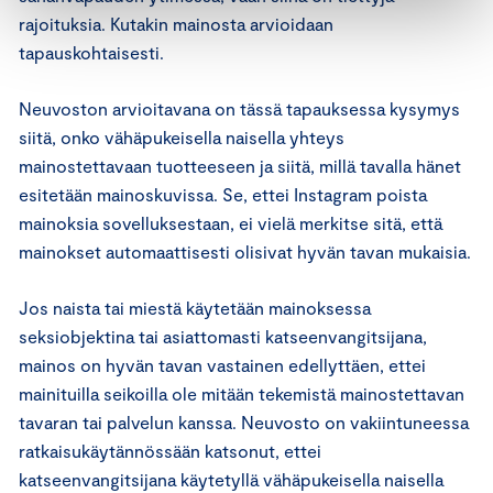
rajoituksia. Kutakin mainosta arvioidaan
tapauskohtaisesti.
Neuvoston arvioitavana on tässä tapauksessa kysymys
siitä, onko vähäpukeisella naisella yhteys
mainostettavaan tuotteeseen ja siitä, millä tavalla hänet
esitetään mainoskuvissa. Se, ettei Instagram poista
mainoksia sovelluksestaan, ei vielä merkitse sitä, että
mainokset automaattisesti olisivat hyvän tavan mukaisia.
Jos naista tai miestä käytetään mainoksessa
seksiobjektina tai asiattomasti katseenvangitsijana,
mainos on hyvän tavan vastainen edellyttäen, ettei
mainituilla seikoilla ole mitään tekemistä mainostettavan
tavaran tai palvelun kanssa. Neuvosto on vakiintuneessa
ratkaisukäytännössään katsonut, ettei
katseenvangitsijana käytetyllä vähäpukeisella naisella