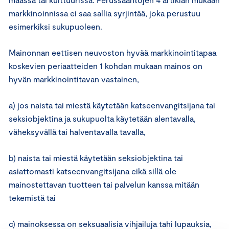
markkinoinnissa ei saa sallia syrjintää, joka perustuu
esimerkiksi sukupuoleen.
Mainonnan eettisen neuvoston hyvää markkinointitapaa
koskevien periaatteiden 1 kohdan mukaan mainos on
hyvän markkinointitavan vastainen,
a) jos naista tai miestä käytetään katseenvangitsijana tai
seksiobjektina ja sukupuolta käytetään alentavalla,
väheksyvällä tai halventavalla tavalla,
b) naista tai miestä käytetään seksiobjektina tai
asiattomasti katseenvangitsijana eikä sillä ole
mainostettavan tuotteen tai palvelun kanssa mitään
tekemistä tai
c) mainoksessa on seksuaalisia vihjailuja tahi lupauksia,