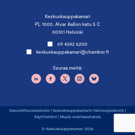
Keskuskauppakamari
PL 1000, Alvar Aallon katu 5 C
00101 Helsinki
09 4242 6200
keskuskauppakamari@chamber.fi
Seuraa meitä:
Saavutettavuusseloste
|
Keskuskauppakamarin tietosuojaseloste
|
Käyttöehdot
|
Muuta evästeasetuksia
© Keskuskauppakamari 2026