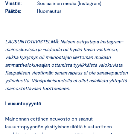
Viestin:
Sosiaalinen media (Instagram)
Päätös:
Huomautus
LAUSUNTOTIIVISTELMÄ: Naisen esitystapa Instagram-
mainoskuvissa ja -videolla oli hyvän tavan vastainen,
vaikka kysymys oli mainostajan kertoman mukaan
ammattivalokuvaajan ottamista tyylikkäistä valokuvista.
Kaupallisen viestinnän sananvapaus ei ole sanavapauden
ydinaluetta. Vähäpukeisuudella ei ollut asiallista yhteyttä
mainostettavaan tuotteeseen.
Lausuntopyyntö
Mainonnan eettinen neuvosto on saanut
lausuntopyynnön yksityishenkilöltä hiustuotteen