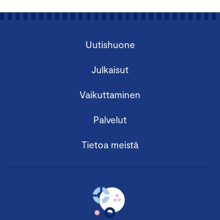
Uutishuone
Julkaisut
Vaikuttaminen
Palvelut
Tietoa meistä