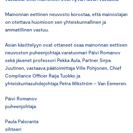
Mainonnan eettinen neuvosto korostaa, että mainostajan
on otettava huomioon sen yhteiskunnallinen ja
ammatillinen vastuu.
Asian käsittelyyn ovat ottaneet osaa mainonnan eettisen
neuvoston puheenjohtaja varatuomari Päivi Romanov
sekä jäsenet professori Pekka Aula, Partner Sirpa
Juutinen, vastaava päätoimittaja Ville Pohjonen, Chief
Compliance Officer Raija Tuokko ja
yhteiskuntasuhdejohtaja Petra Wikström – Van Eemeren.
Päivi Romanov
puheenjohtaja
Paula Paloranta
sihteeri