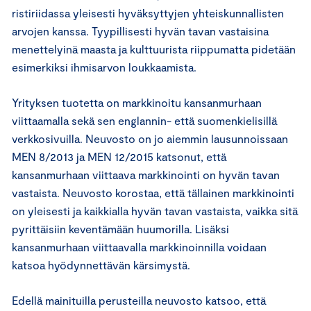
ristiriidassa yleisesti hyväksyttyjen yhteiskunnallisten
arvojen kanssa. Tyypillisesti hyvän tavan vastaisina
menettelyinä maasta ja kulttuurista riippumatta pidetään
esimerkiksi ihmisarvon loukkaamista.
Yrityksen tuotetta on markkinoitu kansanmurhaan
viittaamalla sekä sen englannin- että suomenkielisillä
verkkosivuilla. Neuvosto on jo aiemmin lausunnoissaan
MEN 8/2013 ja MEN 12/2015 katsonut, että
kansanmurhaan viittaava markkinointi on hyvän tavan
vastaista. Neuvosto korostaa, että tällainen markkinointi
on yleisesti ja kaikkialla hyvän tavan vastaista, vaikka sitä
pyrittäisiin keventämään huumorilla. Lisäksi
kansanmurhaan viittaavalla markkinoinnilla voidaan
katsoa hyödynnettävän kärsimystä.
Edellä mainituilla perusteilla neuvosto katsoo, että