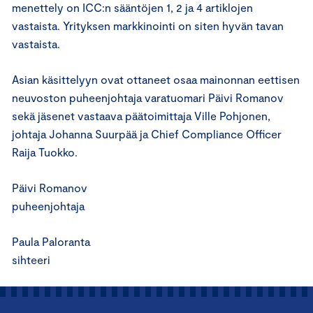
menettely on ICC:n sääntöjen 1, 2 ja 4 artiklojen
vastaista. Yrityksen markkinointi on siten hyvän tavan
vastaista.
Asian käsittelyyn ovat ottaneet osaa mainonnan eettisen
neuvoston puheenjohtaja varatuomari Päivi Romanov
sekä jäsenet vastaava päätoimittaja Ville Pohjonen,
johtaja Johanna Suurpää ja Chief Compliance Officer
Raija Tuokko.
Päivi Romanov
puheenjohtaja
Paula Paloranta
sihteeri