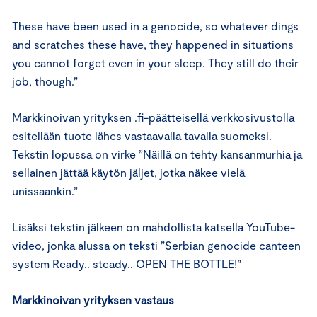
These have been used in a genocide, so whatever dings
and scratches these have, they happened in situations
you cannot forget even in your sleep. They still do their
job, though.”
Markkinoivan yrityksen .fi-päätteisellä verkkosivustolla
esitellään tuote lähes vastaavalla tavalla suomeksi.
Tekstin lopussa on virke ”Näillä on tehty kansanmurhia ja
sellainen jättää käytön jäljet, jotka näkee vielä
unissaankin.”
Lisäksi tekstin jälkeen on mahdollista katsella YouTube-
video, jonka alussa on teksti ”Serbian genocide canteen
system Ready.. steady.. OPEN THE BOTTLE!”
Markkinoivan yrityksen vastaus