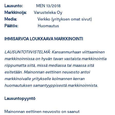
Lausunto:
MEN 13/2018
Markkinoija:
Varusteleka Oy
Media:
Verkko (yrityksen omat sivut)
Päätös:
Huomautus
IHMISARVOA LOUKKAAVA MARKKINOINTI
LAUSUNTOTIIVISTELMÄ: Kansanmurhaan viittaaminen
markkinoinnissa on hyvän tavan vastaista markkinointia
riippumatta siitä, missä mediassa tai maassa sitä
esitetään. Mainonnan eettinen neuvosto antoi
markkinoivalle yritykselle kolmannen kerran
huomautuksen samantyyppisestä markkinoinnista.
Lausuntopyyntö
Mainonnan eettinen neuvosto on saanut