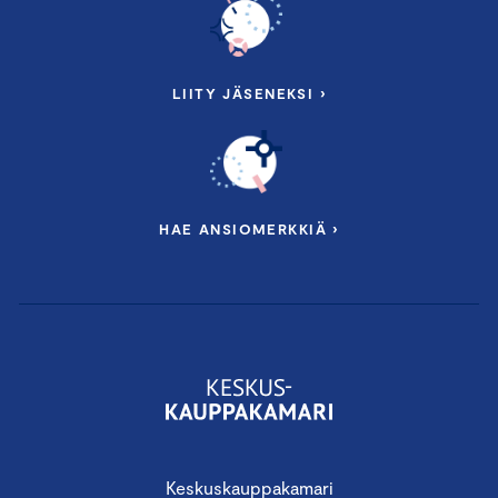
LIITY JÄSENEKSI ›
HAE ANSIOMERKKIÄ ›
Keskuskauppakamari