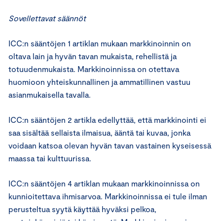
Sovellettavat säännöt
ICC:n sääntöjen 1 artiklan mukaan markkinoinnin on
oltava lain ja hyvän tavan mukaista, rehellistä ja
totuudenmukaista. Markkinoinnissa on otettava
huomioon yhteiskunnallinen ja ammatillinen vastuu
asianmukaisella tavalla.
ICC:n sääntöjen 2 artikla edellyttää, että markkinointi ei
saa sisältää sellaista ilmaisua, ääntä tai kuvaa, jonka
voidaan katsoa olevan hyvän tavan vastainen kyseisessä
maassa tai kulttuurissa.
ICC:n sääntöjen 4 artiklan mukaan markkinoinnissa on
kunnioitettava ihmisarvoa. Markkinoinnissa ei tule ilman
perusteltua syytä käyttää hyväksi pelkoa,