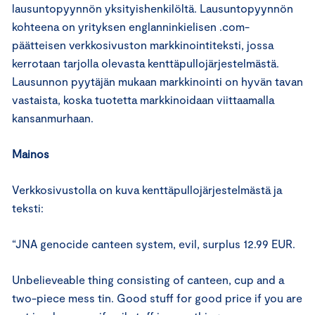
lausuntopyynnön yksityishenkilöltä. Lausuntopyynnön
kohteena on yrityksen englanninkielisen .com-
päätteisen verkkosivuston markkinointiteksti, jossa
kerrotaan tarjolla olevasta kenttäpullojärjestelmästä.
Lausunnon pyytäjän mukaan markkinointi on hyvän tavan
vastaista, koska tuotetta markkinoidaan viittaamalla
kansanmurhaan.
Mainos
Verkkosivustolla on kuva kenttäpullojärjestelmästä ja
teksti:
“JNA genocide canteen system, evil, surplus 12.99 EUR.
Unbelieveable thing consisting of canteen, cup and a
two-piece mess tin. Good stuff for good price if you are