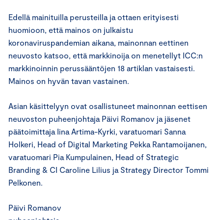
Edellä mainituilla perusteilla ja ottaen erityisesti
huomioon, että mainos on julkaistu
koronaviruspandemian aikana, mainonnan eettinen
neuvosto katsoo, että markkinoija on menetellyt ICC:n
markkinoinnin perussääntöjen 18 artiklan vastaisesti.
Mainos on hyvän tavan vastainen.
Asian käsittelyyn ovat osallistuneet mainonnan eettisen
neuvoston puheenjohtaja Päivi Romanov ja jäsenet
päätoimittaja Iina Artima-Kyrki, varatuomari Sanna
Holkeri, Head of Digital Marketing Pekka Rantamoijanen,
varatuomari Pia Kumpulainen, Head of Strategic
Branding & CI Caroline Lilius ja Strategy Director Tommi
Pelkonen.
Päivi Romanov