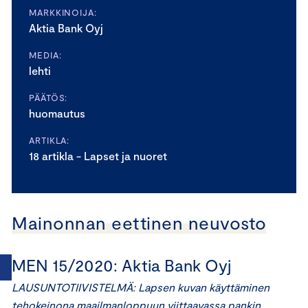
MARKKINOIJA:
Aktia Bank Oyj
MEDIA:
lehti
PÄÄTÖS:
huomautus
ARTIKLA:
18 artikla - Lapset ja nuoret
Mainonnan eettinen neuvosto
MEN 15/2020: Aktia Bank Oyj
LAUSUNTOTIIVISTELMÄ: Lapsen kuvan käyttäminen
tehokeinona maailmanloppuun viittaavassa pankin