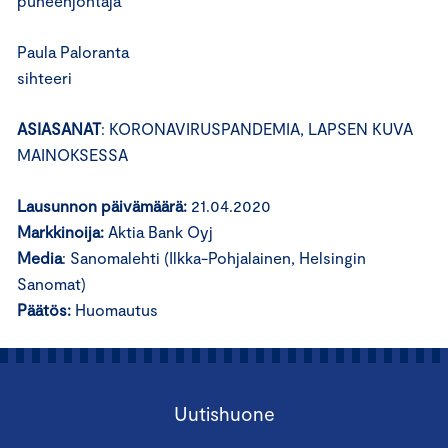
puheenjohtaja
Paula Paloranta
sihteeri
ASIASANAT
: KORONAVIRUSPANDEMIA, LAPSEN KUVA
MAINOKSESSA
Lausunnon päivämäärä:
21.04.2020
Markkinoija:
Aktia Bank Oyj
Media
: Sanomalehti (Ilkka-Pohjalainen, Helsingin
Sanomat)
Päätös:
Huomautus
Uutishuone