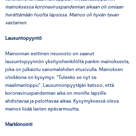
mainoksessa koronaviruspandemian aikaan oli omiaan
herättämään huolta lapsissa. Mainos oli hyvän tavan
vastainen.
Lausuntopyyntö
Mainonnan eettinen neuvosto on saanut
lausuntopyynnön yksityishenkilöltä pankin mainoksesta,
joka on julkaistu sanomalehden etusivulla. Mainoksen
otsikkona on kysymys: ”Tuleeko se nyt se
maailmanloppu”. Lausunnonpyytäjän katsoo, että
koronaviruspandemian aika on monille lapsille
ahdistavaa ja pelottavaa aikaa. Kysymyksessä oleva
mainos lisää lasten epävarmuutta.
Markkinointi