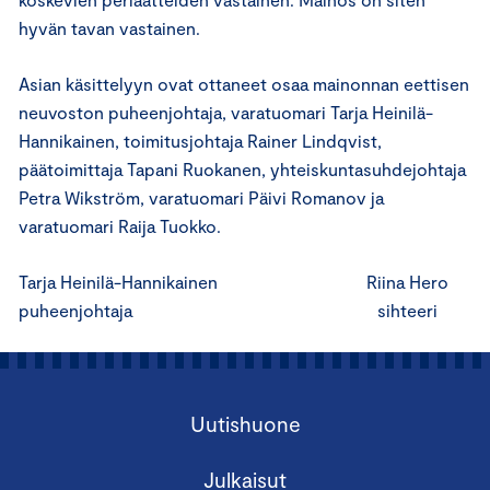
hyvän tavan vastainen.
Asian käsittelyyn ovat ottaneet osaa mainonnan eettisen
neuvoston puheenjohtaja, varatuomari Tarja Heinilä-
Hannikainen, toimitusjohtaja Rainer Lindqvist,
päätoimittaja Tapani Ruokanen, yhteiskuntasuhdejohtaja
Petra Wikström, varatuomari Päivi Romanov ja
varatuomari Raija Tuokko.
Tarja Heinilä-Hannikainen Riina Hero
puheenjohtaja sihteeri
Uutishuone
Julkaisut