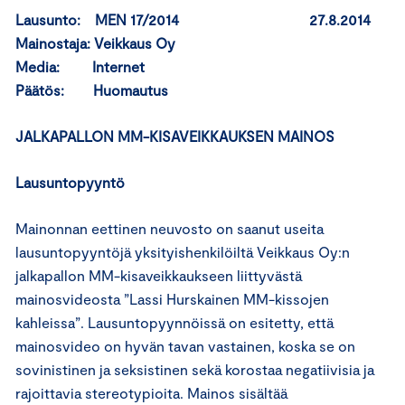
Lausunto: MEN 17/2014 27.8.2014
Mainostaja: Veikkaus Oy
Media: Internet
Päätös: Huomautus
JALKAPALLON MM-KISAVEIKKAUKSEN MAINOS
Lausuntopyyntö
Mainonnan eettinen neuvosto on saanut useita
lausuntopyyntöjä yksityishenkilöiltä Veikkaus Oy:n
jalkapallon MM-kisaveikkaukseen liittyvästä
mainosvideosta ”Lassi Hurskainen MM-kissojen
kahleissa”. Lausuntopyynnöissä on esitetty, että
mainosvideo on hyvän tavan vastainen, koska se on
sovinistinen ja seksistinen sekä korostaa negatiivisia ja
rajoittavia stereotypioita. Mainos sisältää