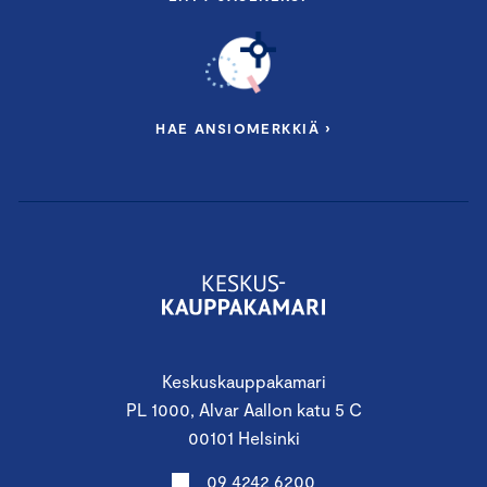
HAE ANSIOMERKKIÄ ›
Keskuskauppakamari
PL 1000, Alvar Aallon katu 5 C
00101 Helsinki
09 4242 6200