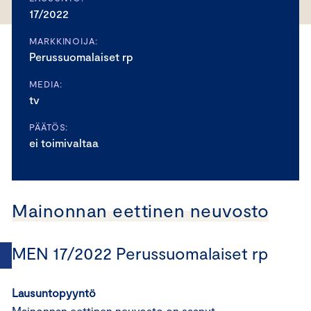
17/2022
MARKKINOIJA:
Perussuomalaiset rp
MEDIA:
tv
PÄÄTÖS:
ei toimivaltaa
Mainonnan eettinen neuvosto
MEN 17/2022 Perussuomalaiset rp
Lausuntopyyntö
Mainonnan eettinen neuvosto on saanut