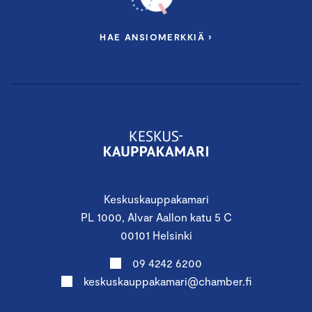
HAE ANSIOMERKKIÄ ›
Keskuskauppakamari
PL 1000, Alvar Aallon katu 5 C
00101 Helsinki
09 4242 6200
keskuskauppakamari@chamber.fi