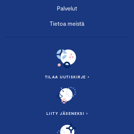
Palvelut
Tietoa meistä
TILAA UUTISKIRJE ›
LIITY JÄSENEKSI ›