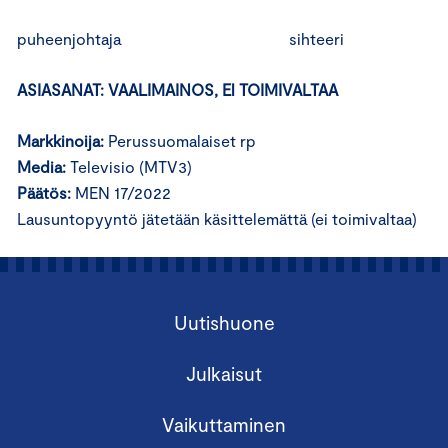
puheenjohtaja sihteeri
ASIASANAT: VAALIMAINOS, El TOIMIVALTAA
Markkinoija:
Perussuomalaiset rp
Media:
Televisio (MTV3)
Päätös:
MEN 17/2022
Lausuntopyyntö jätetään käsittelemättä (ei toimivaltaa)
Uutishuone
Julkaisut
Vaikuttaminen