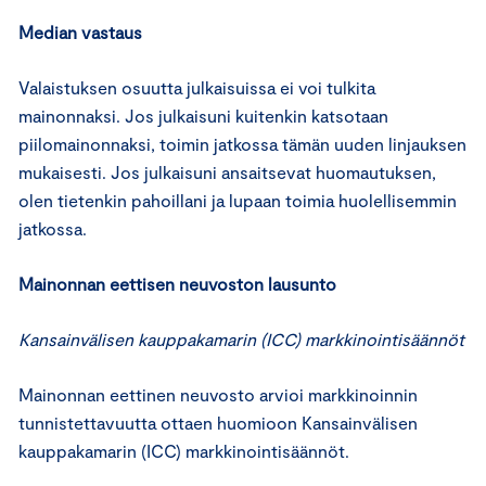
Median vastaus
Valaistuksen osuutta julkaisuissa ei voi tulkita
mainonnaksi. Jos julkaisuni kuitenkin katsotaan
piilomainonnaksi, toimin jatkossa tämän uuden linjauksen
mukaisesti. Jos julkaisuni ansaitsevat huomautuksen,
olen tietenkin pahoillani ja lupaan toimia huolellisemmin
jatkossa.
Mainonnan eettisen neuvoston lausunto
Kansainvälisen kauppakamarin (ICC) markkinointisäännöt
Mainonnan eettinen neuvosto arvioi markkinoinnin
tunnistettavuutta ottaen huomioon Kansainvälisen
kauppakamarin (ICC) markkinointisäännöt.