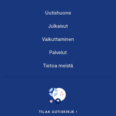
Uutishuone
Julkaisut
Vaikuttaminen
Palvelut
Tietoa meistä
TILAA UUTISKIRJE ›