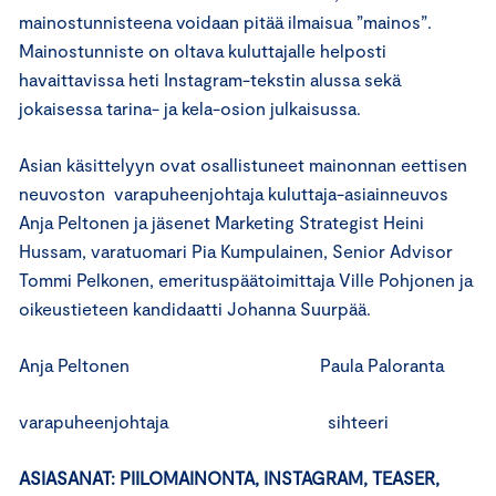
mainostunnisteena voidaan pitää ilmaisua ”mainos”.
Mainostunniste on oltava kuluttajalle helposti
havaittavissa heti Instagram-tekstin alussa sekä
jokaisessa tarina- ja kela-osion julkaisussa.
Asian käsittelyyn ovat osallistuneet mainonnan eettisen
neuvoston varapuheenjohtaja kuluttaja-asiainneuvos
Anja Peltonen ja jäsenet Marketing Strategist Heini
Hussam, varatuomari Pia Kumpulainen, Senior Advisor
Tommi Pelkonen, emerituspäätoimittaja Ville Pohjonen ja
oikeustieteen kandidaatti Johanna Suurpää.
Anja Peltonen Paula Paloranta
varapuheenjohtaja sihteeri
ASIASANAT: PIILOMAINONTA, INSTAGRAM, TEASER,