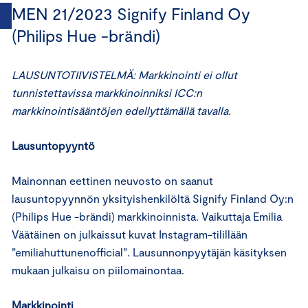
MEN 21/2023 Signify Finland Oy
(Philips Hue -brändi)
LAUSUNTOTIIVISTELMÄ: Markkinointi ei ollut
tunnistettavissa markkinoinniksi ICC:n
markkinointisääntöjen edellyttämällä tavalla.
Lausuntopyyntö
Mainonnan eettinen neuvosto on saanut
lausuntopyynnön yksityishenkilöltä Signify Finland Oy:n
(Philips Hue -brändi) markkinoinnista. Vaikuttaja Emilia
Väätäinen on julkaissut kuvat Instagram-tilillään
”emiliahuttunenofficial”. Lausunnonpyytäjän käsityksen
mukaan julkaisu on piilomainontaa.
Markkinointi