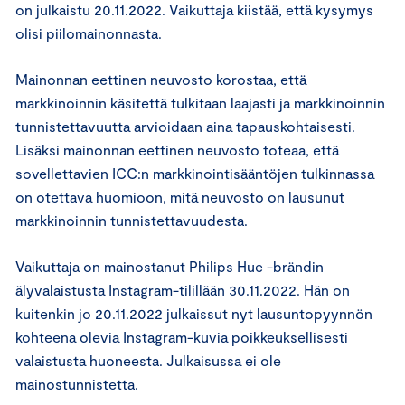
on julkaistu 20.11.2022. Vaikuttaja kiistää, että kysymys
olisi piilomainonnasta.
Mainonnan eettinen neuvosto korostaa, että
markkinoinnin käsitettä tulkitaan laajasti ja markkinoinnin
tunnistettavuutta arvioidaan aina tapauskohtaisesti.
Lisäksi mainonnan eettinen neuvosto toteaa, että
sovellettavien ICC:n markkinointisääntöjen tulkinnassa
on otettava huomioon, mitä neuvosto on lausunut
markkinoinnin tunnistettavuudesta.
Vaikuttaja on mainostanut Philips Hue -brändin
älyvalaistusta Instagram-tilillään 30.11.2022. Hän on
kuitenkin jo 20.11.2022 julkaissut nyt lausuntopyynnön
kohteena olevia Instagram-kuvia poikkeuksellisesti
valaistusta huoneesta. Julkaisussa ei ole
mainostunnistetta.