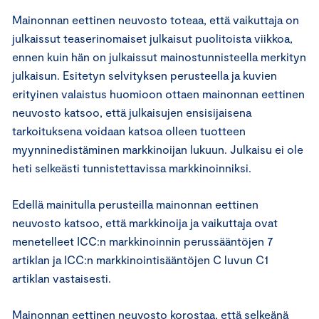
Mainonnan eettinen neuvosto toteaa, että vaikuttaja on
julkaissut teaserinomaiset julkaisut puolitoista viikkoa,
ennen kuin hän on julkaissut mainostunnisteella merkityn
julkaisun. Esitetyn selvityksen perusteella ja kuvien
erityinen valaistus huomioon ottaen mainonnan eettinen
neuvosto katsoo, että julkaisujen ensisijaisena
tarkoituksena voidaan katsoa olleen tuotteen
myynninedistäminen markkinoijan lukuun. Julkaisu ei ole
heti selkeästi tunnistettavissa markkinoinniksi.
Edellä mainitulla perusteilla mainonnan eettinen
neuvosto katsoo, että markkinoija ja vaikuttaja ovat
menetelleet ICC:n markkinoinnin perussääntöjen 7
artiklan ja ICC:n markkinointisääntöjen C luvun C1
artiklan vastaisesti.
Mainonnan eettinen neuvosto korostaa, että selkeänä