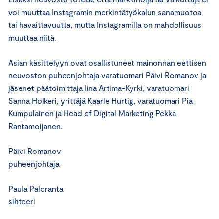
voi muuttaa Instagramin merkintätyökalun sanamuotoa
tai havaittavuutta, mutta Instagramilla on mahdollisuus
muuttaa niitä.
Asian käsittelyyn ovat osallistuneet mainonnan eettisen
neuvoston puheenjohtaja varatuomari Päivi Romanov ja
jäsenet päätoimittaja Iina Artima-Kyrki, varatuomari
Sanna Holkeri, yrittäjä Kaarle Hurtig, varatuomari Pia
Kumpulainen ja Head of Digital Marketing Pekka
Rantamoijanen.
Päivi Romanov
puheenjohtaja
Paula Paloranta
sihteeri