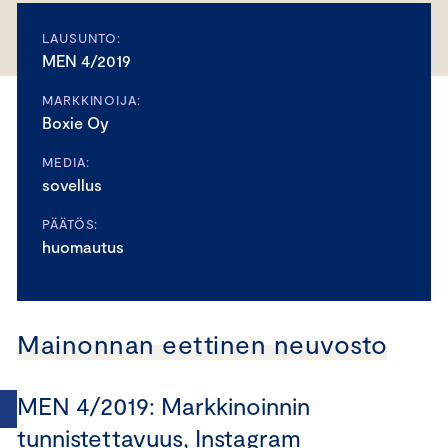
LAUSUNTO:
MEN 4/2019
MARKKINOIJA:
Boxie Oy
MEDIA:
sovellus
PÄÄTÖS:
huomautus
Mainonnan eettinen neuvosto
MEN 4/2019: Markkinoinnin
tunnistettavuus, Instagram