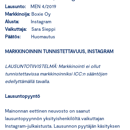
Lausunto:
MEN 4/2019
Markkinoija:
Boxie Oy
Alusta:
Instagram
Vaikuttaja:
Sara Sieppi
Päätös:
Huomautus
MARKKINOINNIN TUNNISTETTAVUUS, INSTAGRAM
LAUSUNTOTIIVISTELMÄ: Markkinointi ei ollut
tunnistettavissa markkinoinniksi ICC:n sääntöjen
edellyttämällä tavalla.
Lausuntopyyntö
Mainonnan eettinen neuvosto on saanut
lausuntopyynnön yksityishenkilöltä vaikuttajan
Instagram-julkaistusta. Lausunnon pyytäjän käsityksen