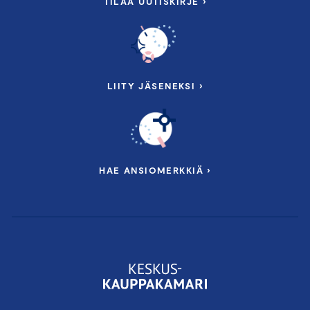
TILAA UUTISKIRJE ›
LIITY JÄSENEKSI ›
HAE ANSIOMERKKIÄ ›