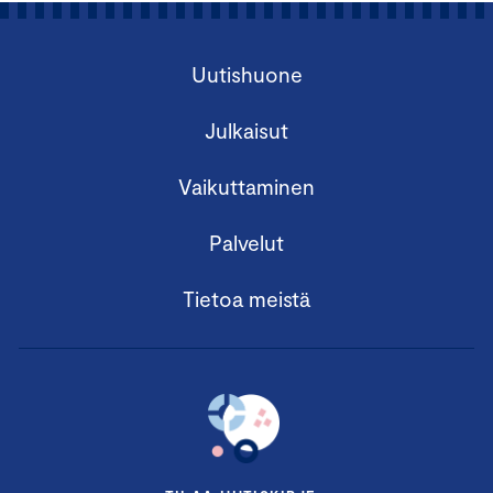
Uutishuone
Julkaisut
Vaikuttaminen
Palvelut
Tietoa meistä