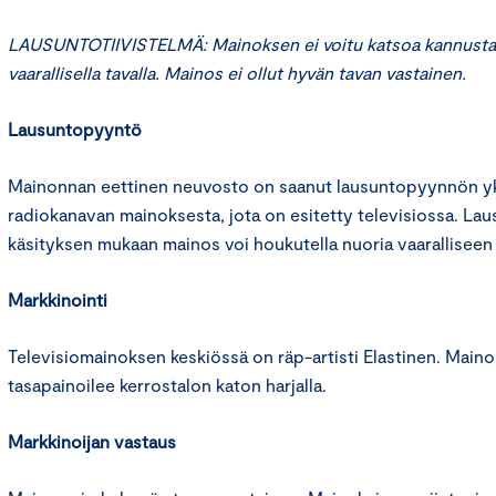
LAUSUNTOTIIVISTELMÄ: Mainoksen ei voitu katsoa kannusta
vaarallisella tavalla. Mainos ei ollut hyvän tavan vastainen.
Lausuntopyyntö
Mainonnan eettinen neuvosto on saanut lausuntopyynnön yks
radiokanavan mainoksesta, jota on esitetty televisiossa. L
käsityksen mukaan mainos voi houkutella nuoria vaaralliseen
Markkinointi
Televisiomainoksen keskiössä on räp-artisti Elastinen. Mai
tasapainoilee kerrostalon katon harjalla.
Markkinoijan vastaus