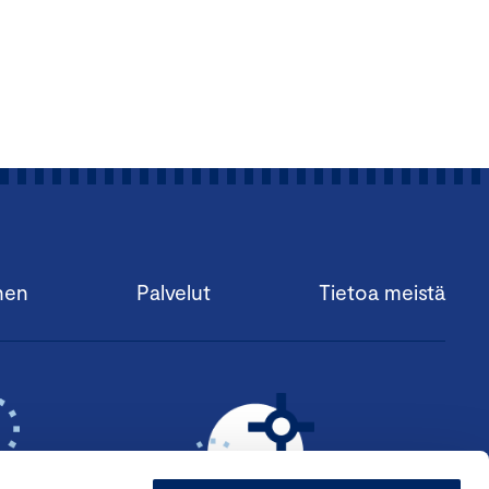
nen
Palvelut
Tietoa meistä