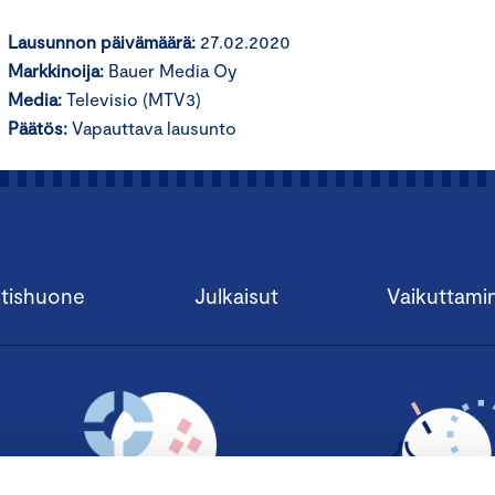
Lausunnon päivämäärä:
27.02.2020
Markkinoija:
Bauer Media Oy
Media:
Televisio (MTV3)
Päätös:
Vapauttava lausunto
tishuone
Julkaisut
Vaikuttami