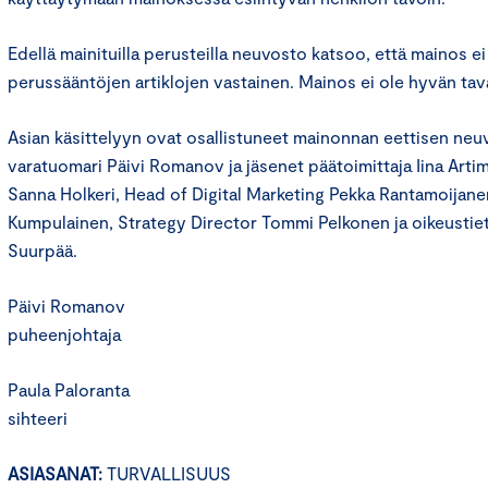
Edellä mainituilla perusteilla neuvosto katsoo, että mainos e
perussääntöjen artiklojen vastainen. Mainos ei ole hyvän tav
Asian käsittelyyn ovat osallistuneet mainonnan eettisen ne
varatuomari Päivi Romanov ja jäsenet päätoimittaja Iina Arti
Sanna Holkeri, Head of Digital Marketing Pekka Rantamoijane
Kumpulainen, Strategy Director Tommi Pelkonen ja oikeustie
Suurpää.
Päivi Romanov
puheenjohtaja
Paula Paloranta
sihteeri
ASIASANAT:
TURVALLISUUS