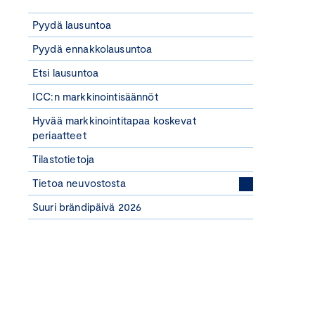
Pyydä lausuntoa
Pyydä ennakkolausuntoa
Etsi lausuntoa
ICC:n markkinointisäännöt
Hyvää markkinointitapaa koskevat
periaatteet
Tilastotietoja
Tietoa neuvostosta
Suuri brändipäivä 2026