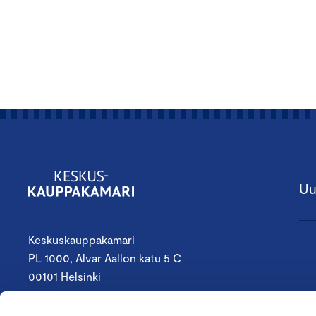
Uu
Keskuskauppakamari
PL 1000, Alvar Aallon katu 5 C
00101 Helsinki
09 4242 6200