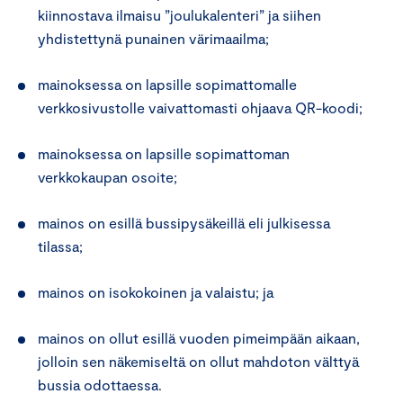
kiinnostava ilmaisu ”joulukalenteri” ja siihen
yhdistettynä punainen värimaailma;
mainoksessa on lapsille sopimattomalle
verkkosivustolle vaivattomasti ohjaava QR-koodi;
mainoksessa on lapsille sopimattoman
verkkokaupan osoite;
mainos on esillä bussipysäkeillä eli julkisessa
tilassa;
mainos on isokokoinen ja valaistu; ja
mainos on ollut esillä vuoden pimeimpään aikaan,
jolloin sen näkemiseltä on ollut mahdoton välttyä
bussia odottaessa.