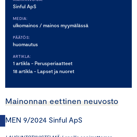
Sinful ApS
MEDIA:
ulkomainos / mainos myymälässä
PÄÄTÖS:
huomautus
ARTIKLA:
1 artikla - Perusperiaatteet
18 artikla - Lapset ja nuoret
Mainonnan eettinen neuvosto
MEN 9/2024 Sinful ApS