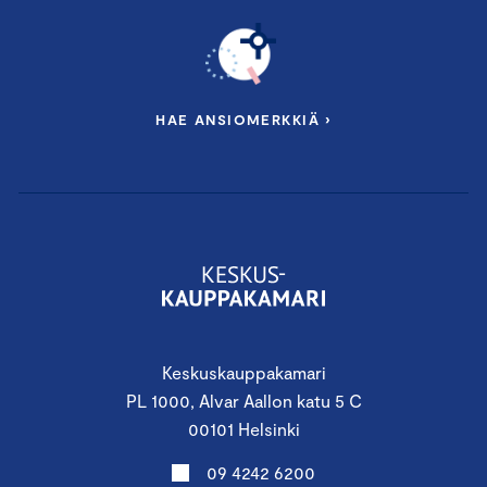
HAE ANSIOMERKKIÄ ›
Keskuskauppakamari
PL 1000, Alvar Aallon katu 5 C
00101 Helsinki
09 4242 6200