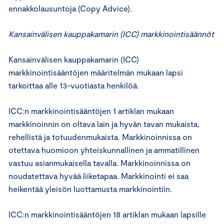
ennakkolausuntoja (Copy Advice).
Kansainvälisen kauppakamarin (ICC) markkinointisäännöt
Kansainvälisen kauppakamarin (ICC)
markkinointisääntöjen määritelmän mukaan lapsi
tarkoittaa alle 13-vuotiasta henkilöä.
ICC:n markkinointisääntöjen 1 artiklan mukaan
markkinoinnin on oltava lain ja hyvän tavan mukaista,
rehellistä ja totuudenmukaista. Markkinoinnissa on
otettava huomioon yhteiskunnallinen ja ammatillinen
vastuu asianmukaisella tavalla. Markkinoinnissa on
noudatettava hyvää liiketapaa. Markkinointi ei saa
heikentää yleisön luottamusta markkinointiin.
ICC:n markkinointisääntöjen 18 artiklan mukaan lapsille