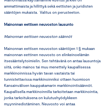
ammattimaista ja hillittyä sekä eettisten ja juridisten
sääntöjen mukaista. Valitus on perusteeton.
Mainonnan eettisen neuvoston lausunto
Mainonnan eettisen neuvoston säännöt
Mainonnan eettisen neuvoston sääntöjen 1 § mukaan
mainonnan eettinen neuvosto on elinkeinoelämän
itsesääntelytoimielin. Sen tehtävänä on antaa lausuntoja
siitä, onko mainos tai muu menettely kaupallisessa
markkinoinnissa hyvän tavan vastaista tai
tunnistettavissa markkinoinniksi ottaen huomioon
Kansainvälisen kauppakamarin markkinointisäännöt.
Kaupallisella markkinoinnilla tarkoitetaan markkinointia,
jonka tarkoituksena on kulutushyödykkeen
myynninedistäminen. Neuvosto voi antaa