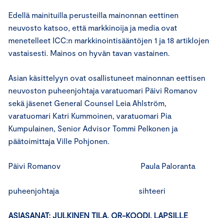
Edellä mainituilla perusteilla mainonnan eettinen
neuvosto katsoo, että markkinoija ja media ovat
menetelleet ICC:n markkinointisääntöjen 1 ja 18 artiklojen
vastaisesti. Mainos on hyvän tavan vastainen.
Asian käsittelyyn ovat osallistuneet mainonnan eettisen
neuvoston puheenjohtaja varatuomari Päivi Romanov
sekä jäsenet General Counsel Leia Ahlström,
varatuomari Katri Kummoinen, varatuomari Pia
Kumpulainen, Senior Advisor Tommi Pelkonen ja
päätoimittaja Ville Pohjonen.
Päivi Romanov Paula Paloranta
puheenjohtaja sihteeri
ASIASANAT:
JULKINEN TILA, QR-KOODI, LAPSILLE