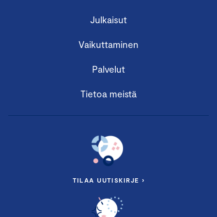
Julkaisut
Vaikuttaminen
Palvelut
Tietoa meistä
TILAA UUTISKIRJE ›