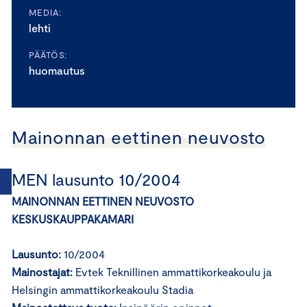
MEDIA:
lehti
PÄÄTÖS:
huomautus
Mainonnan eettinen neuvosto
MEN lausunto 10/2004
MAINONNAN EETTINEN NEUVOSTO
KESKUSKAUPPAKAMARI
Lausunto:
10/2004
Mainostajat:
Evtek Teknillinen ammattikorkeakoulu ja
Helsingin ammattikorkeakoulu Stadia