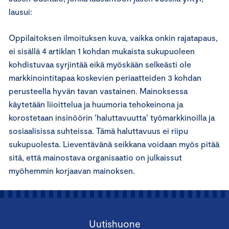
lausui:
Oppilaitoksen ilmoituksen kuva, vaikka onkin rajatapaus,
ei sisällä 4 artiklan 1 kohdan mukaista sukupuoleen
kohdistuvaa syrjintää eikä myöskään selkeästi ole
markkinointitapaa koskevien periaatteiden 3 kohdan
perusteella hyvän tavan vastainen. Mainoksessa
käytetään liioittelua ja huumoria tehokeinona ja
korostetaan insinöörin ’haluttavuutta’ työmarkkinoilla ja
sosiaalisissa suhteissa. Tämä haluttavuus ei riipu
sukupuolesta. Lieventävänä seikkana voidaan myös pitää
sitä, että mainostava organisaatio on julkaissut
myöhemmin korjaavan mainoksen.
Uutishuone