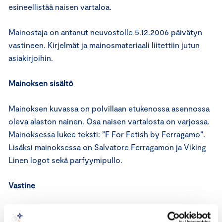
esineellistää naisen vartaloa.
Mainostaja on antanut neuvostolle 5.12.2006 päivätyn
vastineen. Kirjelmät ja mainosmateriaali liitettiin jutun
asiakirjoihin.
Mainoksen sisältö
Mainoksen kuvassa on polvillaan etukenossa asennossa
oleva alaston nainen. Osa naisen vartalosta on varjossa.
Mainoksessa lukee teksti: ”F For Fetish by Ferragamo”.
Lisäksi mainoksessa on Salvatore Ferragamon ja Viking
Linen logot sekä parfyymipullo.
Vastine
Kyseessä on Salvatore Ferragamon uutuusparfyymin