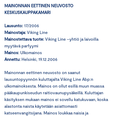
MAINONNAN EETTINEN NEUVOSTO
KESKUSKAUPPAKAMARI
Lausunto:
17/2006
Mainostaja:
Viking Line
Mainostettava tuote:
Viking Line –yhtiö ja laivoilla
myytävä parfyymi
Mainos:
Ulkomainos
Annettu:
Helsinki, 19.12.2006
Mainonnan eettinen neuvosto on saanut
lausuntopyynnön kuluttajalta Viking Line Abp:n
ulkomainoksesta. Mainos on ollut esillä muun muassa
pääkaupunkiseudun raitiovaunupysäkeillä. Kuluttajan
käsityksen mukaan mainos ei sovellu katukuvaan, koska
alastonta naista käytetään asiattomasti
katseenvangitsijana. Mainos loukkaa naisia ja