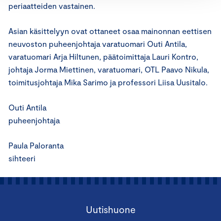
periaatteiden vastainen.
Asian käsittelyyn ovat ottaneet osaa mainonnan eettisen
neuvoston puheenjohtaja varatuomari Outi Antila,
varatuomari Arja Hiltunen, päätoimittaja Lauri Kontro,
johtaja Jorma Miettinen, varatuomari, OTL Paavo Nikula,
toimitusjohtaja Mika Sarimo ja professori Liisa Uusitalo.
Outi Antila
puheenjohtaja
Paula Paloranta
sihteeri
Uutishuone