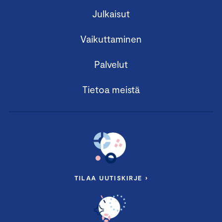
Julkaisut
Vaikuttaminen
Palvelut
Tietoa meistä
TILAA UUTISKIRJE ›