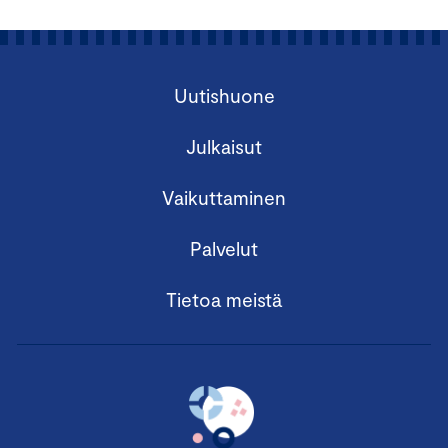
Uutishuone
Julkaisut
Vaikuttaminen
Palvelut
Tietoa meistä