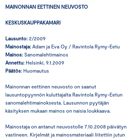
MAINONNAN EETTINEN NEUVOSTO
KESKUSKAUPPAKAMARI
Lausunto:
2/2009
Mainostaja:
Adam ja Eva Oy / Ravintola Rymy-Eetu
Mainos:
Sanomalehtimainos
Annettu:
Helsinki, 9.1.2009
Päätös:
Huomautus
Mainonnan eettinen neuvosto on saanut
lausuntopyynnön kuluttajalta Ravintola Rymy-Eetun
sanomalehtimainoksesta. Lausunnon pyytäjän
käsityksen mukaan mainos on naisia loukkaava.
Mainostaja on antanut neuvostolle 7.10.2008 päivätyn
vastineen. Kirjelmät ja mainosmateriaali liitettiin jutun