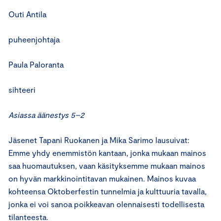
Outi Antila
puheenjohtaja
Paula Paloranta
sihteeri
Asiassa äänestys 5–2
Jäsenet Tapani Ruokanen ja Mika Sarimo lausuivat:
Emme yhdy enemmistön kantaan, jonka mukaan mainos
saa huomautuksen, vaan käsityksemme mukaan mainos
on hyvän markkinointitavan mukainen. Mainos kuvaa
kohteensa Oktoberfestin tunnelmia ja kulttuuria tavalla,
jonka ei voi sanoa poikkeavan olennaisesti todellisesta
tilanteesta.