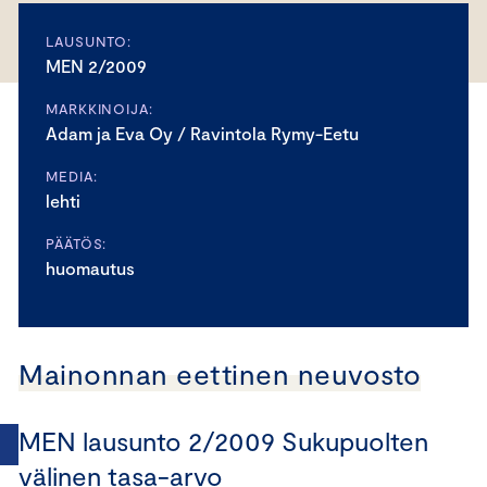
LAUSUNTO:
MEN 2/2009
MARKKINOIJA:
Adam ja Eva Oy / Ravintola Rymy-Eetu
MEDIA:
lehti
PÄÄTÖS:
huomautus
Mainonnan eettinen neuvosto
MEN lausunto 2/2009 Sukupuolten
välinen tasa-arvo