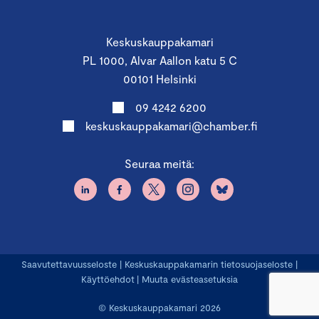
Keskuskauppakamari
PL 1000, Alvar Aallon katu 5 C
00101 Helsinki
09 4242 6200
keskuskauppakamari@chamber.fi
Seuraa meitä:
Saavutettavuusseloste
|
Keskuskauppakamarin tietosuojaseloste
|
Käyttöehdot
|
Muuta evästeasetuksia
© Keskuskauppakamari 2026