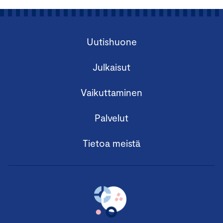
Uutishuone
Julkaisut
Vaikuttaminen
Palvelut
Tietoa meistä