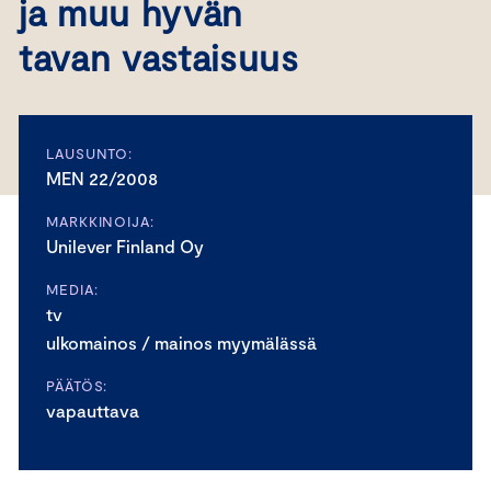
ja muu hyvän
tavan vastaisuus
LAUSUNTO:
MEN 22/2008
MARKKINOIJA:
Unilever Finland Oy
MEDIA:
tv
ulkomainos / mainos myymälässä
PÄÄTÖS:
vapauttava