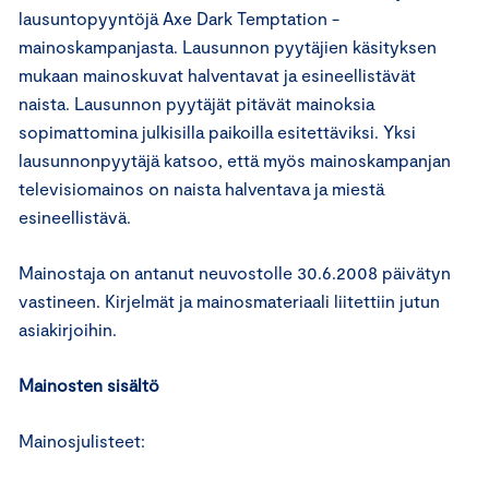
lausuntopyyntöjä Axe Dark Temptation -
mainoskampanjasta. Lausunnon pyytäjien käsityksen
mukaan mainoskuvat halventavat ja esineellistävät
naista. Lausunnon pyytäjät pitävät mainoksia
sopimattomina julkisilla paikoilla esitettäviksi. Yksi
lausunnonpyytäjä katsoo, että myös mainoskampanjan
televisiomainos on naista halventava ja miestä
esineellistävä.
Mainostaja on antanut neuvostolle 30.6.2008 päivätyn
vastineen. Kirjelmät ja mainosmateriaali liitettiin jutun
asiakirjoihin.
Mainosten sisältö
Mainosjulisteet: