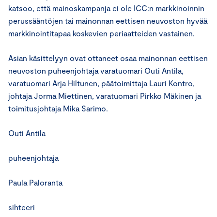
katsoo, että mainoskampanja ei ole ICC:n markkinoinnin
perussääntöjen tai mainonnan eettisen neuvoston hyvää
markkinointitapaa koskevien periaatteiden vastainen.
Asian käsittelyyn ovat ottaneet osaa mainonnan eettisen
neuvoston puheenjohtaja varatuomari Outi Antila,
varatuomari Arja Hiltunen, päätoimittaja Lauri Kontro,
johtaja Jorma Miettinen, varatuomari Pirkko Mäkinen ja
toimitusjohtaja Mika Sarimo.
Outi Antila
puheenjohtaja
Paula Paloranta
sihteeri