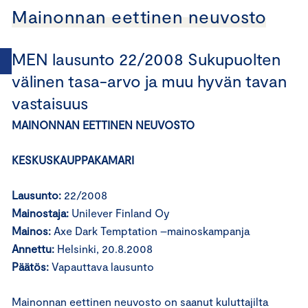
Mainonnan eettinen neuvosto
MEN lausunto 22/2008 Sukupuolten
välinen tasa-arvo ja muu hyvän tavan
vastaisuus
MAINONNAN EETTINEN NEUVOSTO
KESKUSKAUPPAKAMARI
Lausunto:
22/2008
Mainostaja:
Unilever Finland Oy
Mainos:
Axe Dark Temptation –mainoskampanja
Annettu:
Helsinki, 20.8.2008
Päätös:
Vapauttava lausunto
Mainonnan eettinen neuvosto on saanut kuluttajilta