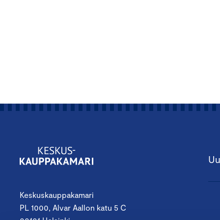
Uu
Keskuskauppakamari
PL 1000, Alvar Aallon katu 5 C