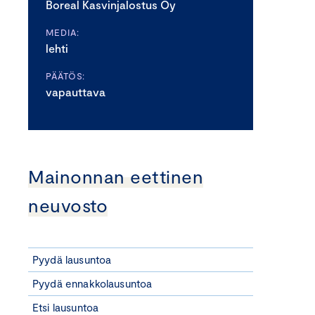
Boreal Kasvinjalostus Oy
MEDIA:
lehti
PÄÄTÖS:
vapauttava
Mainonnan eettinen
neuvosto
Pyydä lausuntoa
Pyydä ennakkolausuntoa
Etsi lausuntoa