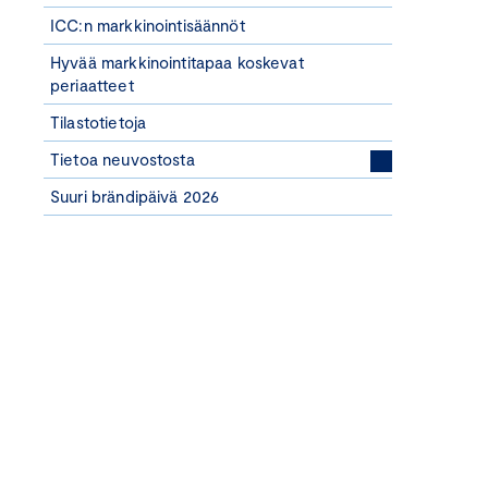
ICC:n markkinointisäännöt
Hyvää markkinointitapaa koskevat
periaatteet
Tilastotietoja
Tietoa neuvostosta
Suuri brändipäivä 2026