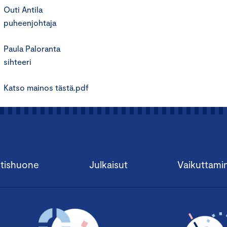
Outi Antila
puheenjohtaja
Paula Paloranta
sihteeri
Katso mainos tästä.pdf
tishuone
Julkaisut
Vaikuttami