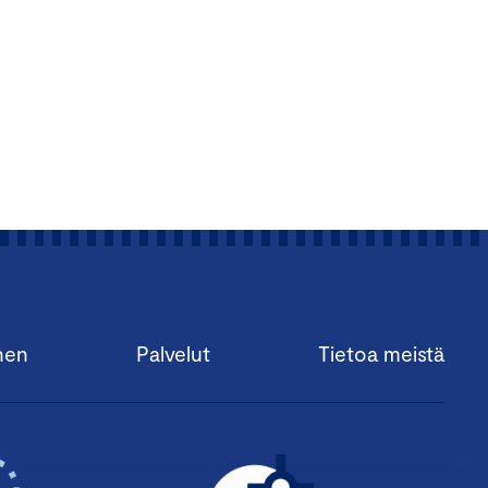
nen
Palvelut
Tietoa meistä