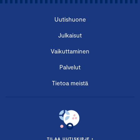
Uutishuone
Julkaisut
Vaikuttaminen
Palvelut
Tietoa meistä
TILAA UUTISKIRJE ›