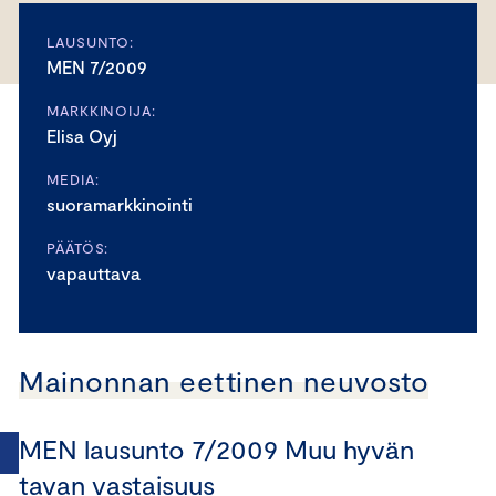
LAUSUNTO:
MEN 7/2009
MARKKINOIJA:
Elisa Oyj
MEDIA:
suoramarkkinointi
PÄÄTÖS:
vapauttava
Mainonnan eettinen neuvosto
MEN lausunto 7/2009 Muu hyvän
tavan vastaisuus