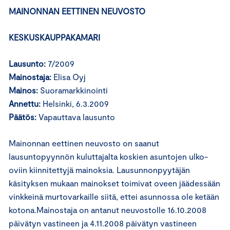
MAINONNAN EETTINEN NEUVOSTO
KESKUSKAUPPAKAMARI
Lausunto:
7/2009
Mainostaja:
Elisa Oyj
Mainos:
Suoramarkkinointi
Annettu:
Helsinki, 6.3.2009
Päätös:
Vapauttava lausunto
Mainonnan eettinen neuvosto on saanut
lausuntopyynnön kuluttajalta koskien asuntojen ulko-
oviin kiinnitettyjä mainoksia. Lausunnonpyytäjän
käsityksen mukaan mainokset toimivat oveen jäädessään
vinkkeinä murtovarkaille siitä, ettei asunnossa ole ketään
kotona.Mainostaja on antanut neuvostolle 16.10.2008
päivätyn vastineen ja 4.11.2008 päivätyn vastineen