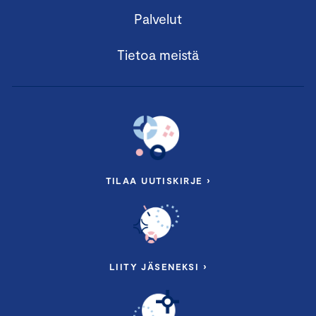
Palvelut
Tietoa meistä
TILAA UUTISKIRJE ›
LIITY JÄSENEKSI ›