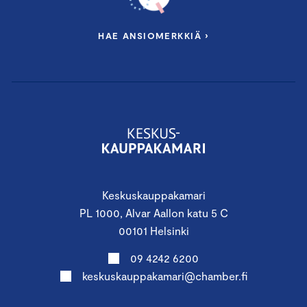
HAE ANSIOMERKKIÄ ›
Keskuskauppakamari
PL 1000, Alvar Aallon katu 5 C
00101 Helsinki
09 4242 6200
keskuskauppakamari@chamber.fi