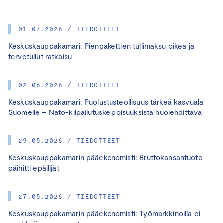
01.07.2026 / TIEDOTTEET
Keskuskauppakamari: Pienpakettien tullimaksu oikea ja
tervetullut ratkaisu
02.06.2026 / TIEDOTTEET
Keskuskauppakamari: Puolustusteollisuus tärkeä kasvuala
Suomelle – Nato-kilpailutuskelpoisuuksista huolehdittava
29.05.2026 / TIEDOTTEET
Keskuskauppakamarin pääekonomisti: Bruttokansantuote
päihitti epäilijät
27.05.2026 / TIEDOTTEET
Keskuskauppakamarin pääekonomisti: Työmarkkinoilla ei