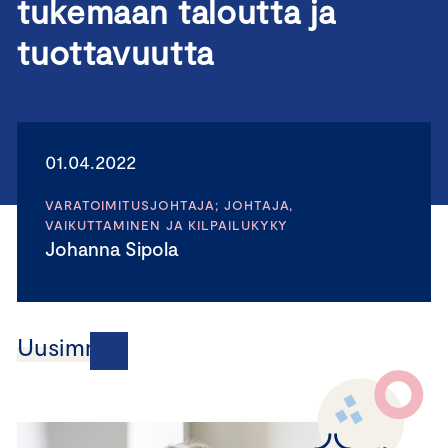
tukemaan taloutta ja
tuottavuutta
01.04.2022
VARATOIMITUSJOHTAJA; JOHTAJA,
VAIKUTTAMINEN JA KILPAILUKYKY
Johanna Sipola
Uusimmat