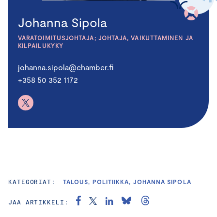
Johanna Sipola
VARATOIMITUSJOHTAJA; JOHTAJA, VAIKUTTAMINEN JA
KILPAILUKYKY
johanna.sipola@chamber.fi
+358 50 352 1172
KATEGORIAT:
TALOUS, POLITIIKKA, JOHANNA SIPOLA
JAA ARTIKKELI: