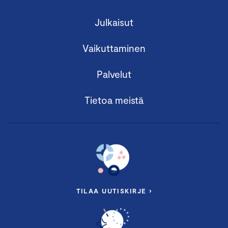
Julkaisut
Vaikuttaminen
Palvelut
Tietoa meistä
TILAA UUTISKIRJE ›