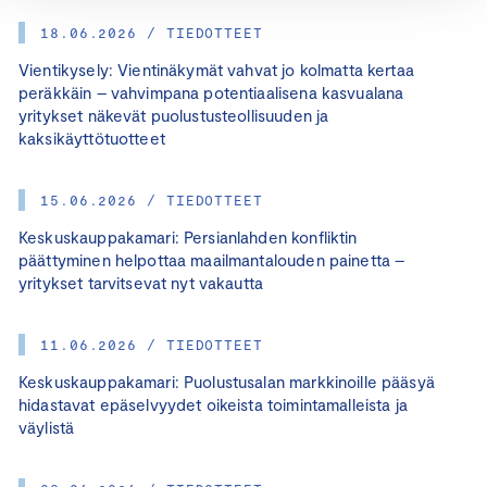
18.06.2026 / TIEDOTTEET
Vientikysely: Vientinäkymät vahvat jo kolmatta kertaa
peräkkäin – vahvimpana potentiaalisena kasvualana
yritykset näkevät puolustusteollisuuden ja
kaksikäyttötuotteet
15.06.2026 / TIEDOTTEET
Keskuskauppakamari: Persianlahden konfliktin
päättyminen helpottaa maailmantalouden painetta –
yritykset tarvitsevat nyt vakautta
11.06.2026 / TIEDOTTEET
Keskuskauppakamari: Puolustusalan markkinoille pääsyä
hidastavat epäselvyydet oikeista toimintamalleista ja
väylistä