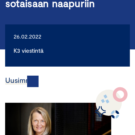
sotaisaan naapuriin
26.02.2022
K3 viestintä
Uusimmat