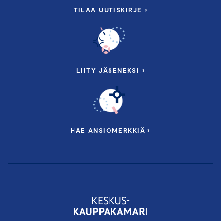
TILAA UUTISKIRJE ›
LIITY JÄSENEKSI ›
HAE ANSIOMERKKIÄ ›