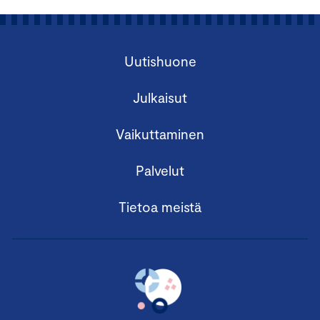
Uutishuone
Julkaisut
Vaikuttaminen
Palvelut
Tietoa meistä