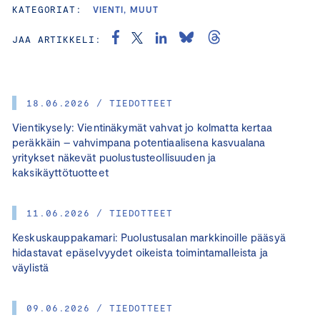
KATEGORIAT:
VIENTI, MUUT
JAA ARTIKKELI:
18.06.2026 / TIEDOTTEET
Vientikysely: Vientinäkymät vahvat jo kolmatta kertaa
peräkkäin – vahvimpana potentiaalisena kasvualana
yritykset näkevät puolustusteollisuuden ja
kaksikäyttötuotteet
11.06.2026 / TIEDOTTEET
Keskuskauppakamari: Puolustusalan markkinoille pääsyä
hidastavat epäselvyydet oikeista toimintamalleista ja
väylistä
09.06.2026 / TIEDOTTEET