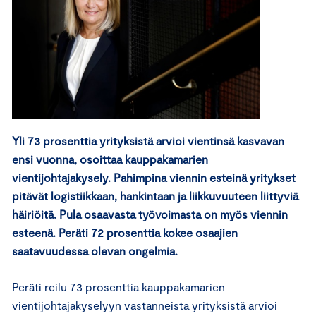
Yli 73 prosenttia yrityksistä arvioi vientinsä kasvavan
ensi vuonna, osoittaa kauppakamarien
vientijohtajakysely. Pahimpina viennin esteinä yritykset
pitävät logistiikkaan, hankintaan ja liikkuvuuteen liittyviä
häiriöitä. Pula osaavasta työvoimasta on myös viennin
esteenä. Peräti 72 prosenttia kokee osaajien
saatavuudessa olevan ongelmia.
Peräti reilu 73 prosenttia kauppakamarien
vientijohtajakyselyyn vastanneista yrityksistä arvioi