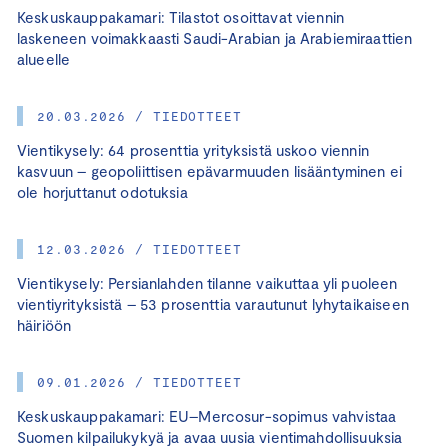
Keskuskauppakamari: Tilastot osoittavat viennin
laskeneen voimakkaasti Saudi-Arabian ja Arabiemiraattien
alueelle
20.03.2026 / TIEDOTTEET
Vientikysely: 64 prosenttia yrityksistä uskoo viennin
kasvuun – geopoliittisen epävarmuuden lisääntyminen ei
ole horjuttanut odotuksia
12.03.2026 / TIEDOTTEET
Vientikysely: Persianlahden tilanne vaikuttaa yli puoleen
vientiyrityksistä – 53 prosenttia varautunut lyhytaikaiseen
häiriöön
09.01.2026 / TIEDOTTEET
Keskuskauppakamari: EU–Mercosur-sopimus vahvistaa
Suomen kilpailukykyä ja avaa uusia vientimahdollisuuksia