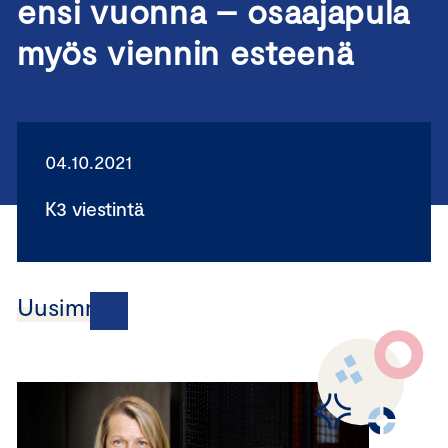
ensi vuonna – osaajapula
myös viennin esteenä
04.10.2021
K3 viestintä
Uusimmat