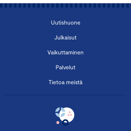
Uutishuone
Julkaisut
Vaikuttaminen
Palvelut
Tietoa meistä