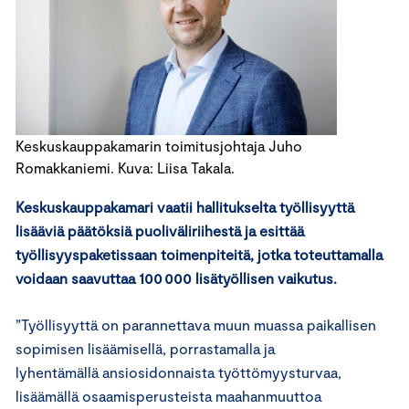
Keskuskauppakamarin toimitusjohtaja Juho
Romakkaniemi. Kuva: Liisa Takala.
Keskuskauppakamari vaatii hallitukselta työllisyyttä
lisääviä päätöksiä puoliväliriihestä ja esittää
työllisyyspaketissaan toimenpiteitä, jotka toteuttamalla
voidaan saavuttaa 100 000 lisätyöllisen vaikutus.
”Työllisyyttä on parannettava muun muassa paikallisen
sopimisen lisäämisellä, porrastamalla ja
lyhentämällä ansiosidonnaista työttömyysturvaa,
lisäämällä osaamisperusteista maahanmuuttoa