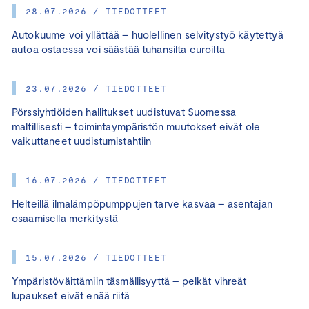
28.07.2026 / TIEDOTTEET
Autokuume voi yllättää – huolellinen selvitystyö käytettyä
autoa ostaessa voi säästää tuhansilta euroilta
23.07.2026 / TIEDOTTEET
Pörssiyhtiöiden hallitukset uudistuvat Suomessa
maltillisesti – toimintaympäristön muutokset eivät ole
vaikuttaneet uudistumistahtiin
16.07.2026 / TIEDOTTEET
Helteillä ilmalämpöpumppujen tarve kasvaa – asentajan
osaamisella merkitystä
15.07.2026 / TIEDOTTEET
Ympäristöväittämiin täsmällisyyttä – pelkät vihreät
lupaukset eivät enää riitä