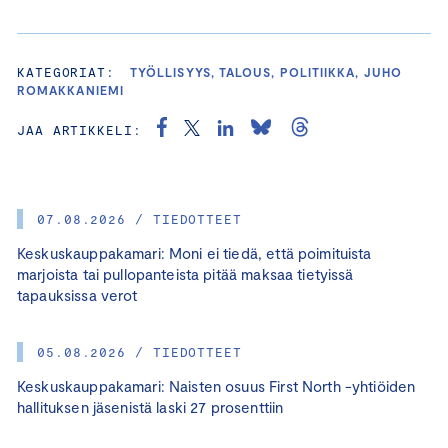
KATEGORIAT:
TYÖLLISYYS, TALOUS, POLITIIKKA, JUHO
ROMAKKANIEMI
JAA ARTIKKELI:
07.08.2026 / TIEDOTTEET
Keskuskauppakamari: Moni ei tiedä, että poimituista
marjoista tai pullopanteista pitää maksaa tietyissä
tapauksissa verot
05.08.2026 / TIEDOTTEET
Keskuskauppakamari: Naisten osuus First North -yhtiöiden
hallituksen jäsenistä laski 27 prosenttiin