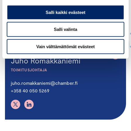
Salli kaikki evästeet
Salli valinta
Vain välttämättömät evästeet
Juho Romakkaniemi
TOIMITUSJOHTAJA
juho.romakkaniemi@chamber.fi
+358 40 050 5269