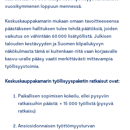
vuosikymmenen loppuun mennessä.
Keskuskauppakamarin mukaan omaan tavoitteeseensa
päästäkseen hallituksen tulee tehdä päätöksiä, joiden
vaikutus on vähintään 60 000 lisätyöllistä. Julkisen
talouden kestävyyden ja Suomen kilpailukyvyn
näkökulmasta tämä ei kuitenkaan riitä vaan korjaavalle
kasvu-uralle pääsy vaatii merkittävästi mittavampia
työllisyystoimia.
Keskuskauppakamarin työllisyyspaketin
ratkaisut ovat:
Paikallisen sopimisen kokeilu, ellei pysyviin
ratkaisuihin päästä: + 15 000 työllistä (pysyvä
ratkaisu)
Ansiosidonnaisen työttömyysturvan