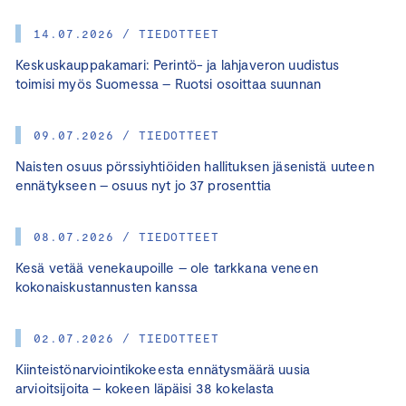
14.07.2026 / TIEDOTTEET
Keskuskauppakamari: Perintö- ja lahjaveron uudistus
toimisi myös Suomessa – Ruotsi osoittaa suunnan
09.07.2026 / TIEDOTTEET
Naisten osuus pörssiyhtiöiden hallituksen jäsenistä uuteen
ennätykseen – osuus nyt jo 37 prosenttia
08.07.2026 / TIEDOTTEET
Kesä vetää venekaupoille – ole tarkkana veneen
kokonaiskustannusten kanssa
02.07.2026 / TIEDOTTEET
Kiinteistönarviointikokeesta ennätysmäärä uusia
arvioitsijoita – kokeen läpäisi 38 kokelasta