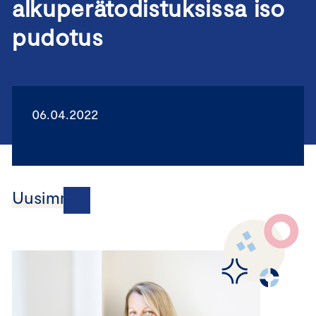
alkuperätodistuksissa iso
pudotus
06.04.2022
Uusimmat