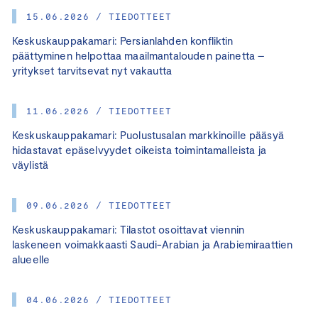
15.06.2026 / TIEDOTTEET
Keskuskauppakamari: Persianlahden konfliktin
päättyminen helpottaa maailmantalouden painetta –
yritykset tarvitsevat nyt vakautta
11.06.2026 / TIEDOTTEET
Keskuskauppakamari: Puolustusalan markkinoille pääsyä
hidastavat epäselvyydet oikeista toimintamalleista ja
väylistä
09.06.2026 / TIEDOTTEET
Keskuskauppakamari: Tilastot osoittavat viennin
laskeneen voimakkaasti Saudi-Arabian ja Arabiemiraattien
alueelle
04.06.2026 / TIEDOTTEET