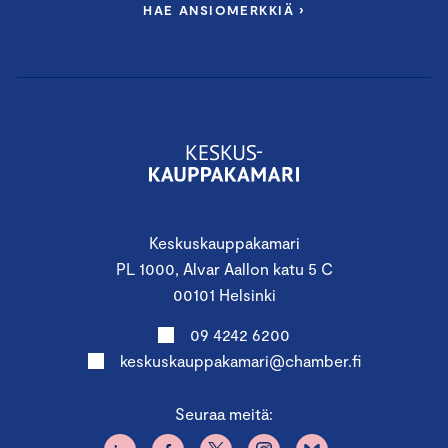
HAE ANSIOMERKKIÄ ›
Keskuskauppakamari
PL 1000, Alvar Aallon katu 5 C
00101 Helsinki
09 4242 6200
keskuskauppakamari@chamber.fi
Seuraa meitä: