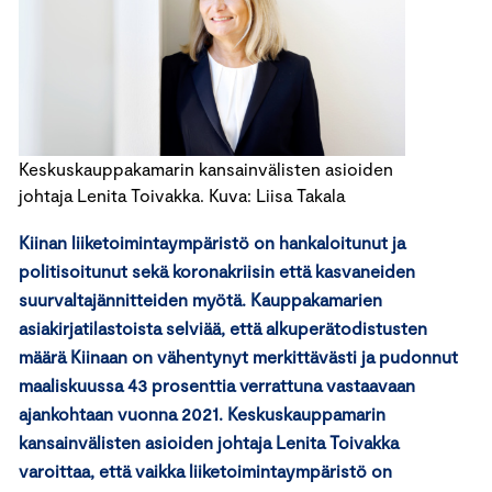
Keskuskauppakamarin kansainvälisten asioiden
johtaja Lenita Toivakka. Kuva: Liisa Takala
Kiinan liiketoimintaympäristö on hankaloitunut ja
politisoitunut sekä koronakriisin että kasvaneiden
suurvaltajännitteiden myötä. Kauppakamarien
asiakirjatilastoista selviää, että alkuperätodistusten
määrä Kiinaan on vähentynyt merkittävästi ja pudonnut
maaliskuussa 43 prosenttia verrattuna vastaavaan
ajankohtaan vuonna 2021. Keskuskauppamarin
kansainvälisten asioiden johtaja Lenita Toivakka
varoittaa, että vaikka liiketoimintaympäristö on