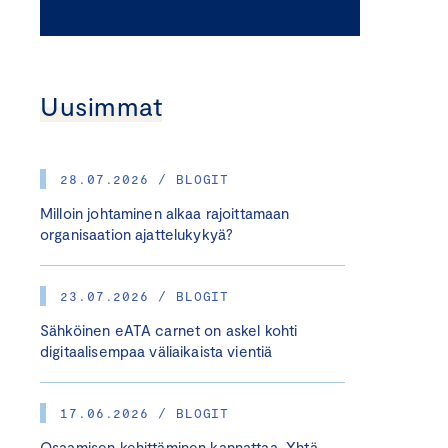
Uusimmat
28.07.2026 / BLOGIT
Milloin johtaminen alkaa rajoittamaan
organisaation ajattelukykyä?
23.07.2026 / BLOGIT
Sähköinen eATA carnet on askel kohti
digitaalisempaa väliaikaista vientiä
17.06.2026 / BLOGIT
Osaamisen kehittäminen kannattaa. Yhtä