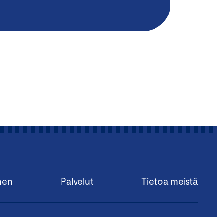
nen
Palvelut
Tietoa meistä