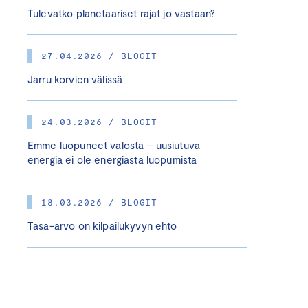
Tulevatko planetaariset rajat jo vastaan?
27.04.2026 / BLOGIT
Jarru korvien välissä
24.03.2026 / BLOGIT
Emme luopuneet valosta – uusiutuva
energia ei ole energiasta luopumista
18.03.2026 / BLOGIT
Tasa-arvo on kilpailukyvyn ehto