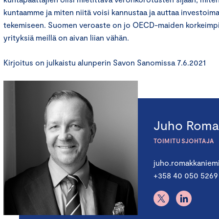
kuntaamme ja miten niitä voisi kannustaa ja auttaa investoim
tekemiseen. Suomen veroaste on jo OECD-maiden korkeimpia. 
yrityksiä meillä on aivan liian vähän.
Kirjoitus on julkaistu alunperin Savon Sanomissa 7.6.2021
Juho Roma
TOIMITUSJOHTAJA
juho.romakkaniem
+358 40 050 5269