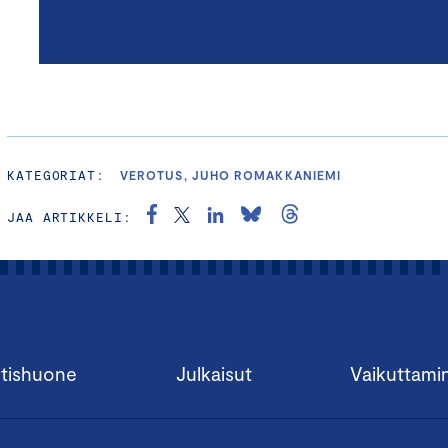
KATEGORIAT:
VEROTUS, JUHO ROMAKKANIEMI
JAA ARTIKKELI:
tishuone
Julkaisut
Vaikuttami