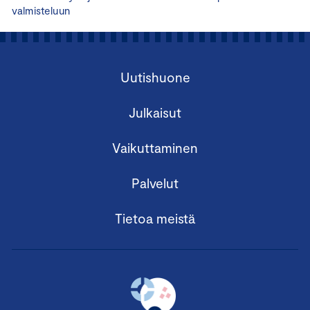
valmisteluun
Uutishuone
Julkaisut
Vaikuttaminen
Palvelut
Tietoa meistä