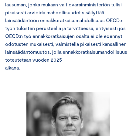
lausuman, jonka mukaan valtiovarainministeriön tulisi
pikaisesti arvioida mahdollisuudet sisällyttää
lainsäädäntöön ennakkoratkaisumahdollisuus OECD:n
työn tulosten perusteella ja tarvittaessa, erityisesti jos
OECD:n työ ennakkoratkaisujen osalta ei ole edennyt
odotusten mukaisesti, valmistella pikaisesti kansallinen
lainsäädäntömuutos, jolla ennakkoratkaisumahdollisuus
toteutetaan vuoden 2025
aikana.