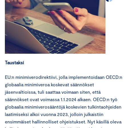
Taustaksi
EU:n minimiverodirektiivi, jolla implementoidaan OECD:n
globaalia minimiveroa koskevat säännökset
jäsenvaltioissa, tuli saattaa voimaan siten, että
säännökset ovat voimassa 1.1.2024 alkaen. OECD:n työ
globaalia minimiverosääntöjä koskevien tulkintaohjeiden
laatimiseksi alkoi vuonna 2023, jolloin julkaistiin
ensimmäiset hallinnolliset ohjeistukset. Nyt käsillä oleva