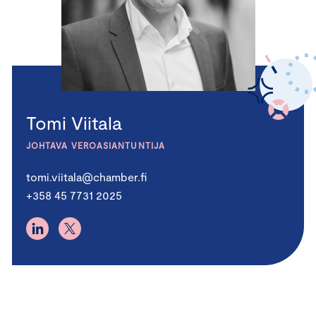
Tomi Viitala
JOHTAVA VEROASIANTUNTIJA
tomi.viitala@chamber.fi
+358 45 7731 2025