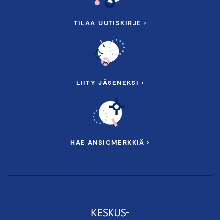
TILAA UUTISKIRJE ›
LIITY JÄSENEKSI ›
HAE ANSIOMERKKIÄ ›