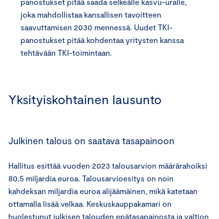
panostukset pitää saada selkeälle kasvu-uralle,
joka mahdollistaa kansallisen tavoitteen
saavuttamisen 2030 mennessä. Uudet TKI-
panostukset pitää kohdentaa yritysten kanssa
tehtävään TKI-toimintaan.
Yksityiskohtainen lausunto
Julkinen talous on saatava tasapainoon
Hallitus esittää vuoden 2023 talousarvion määrärahoiksi
80,5 miljardia euroa. Talousarvioesitys on noin
kahdeksan miljardia euroa alijäämäinen, mikä katetaan
ottamalla lisää velkaa. Keskuskauppakamari on
huolestunut julkisen talouden epätasapainosta ja valtion