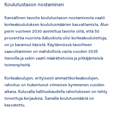
Koulutustason nostaminen
Kansallinen tavoite koulutustason nostamisesta vaatii
korkeakoulutuksen koulutusmäärien kasvattamista. Alun
perin vuoteen 2030 asetettua tavoite siitä, että 50
prosenttia nuorista ikäluokista olisi korkeakoulutettuja,
on jo karannut käsistä. Käytännössä tavoitteen
saavuttaminen on mahdollista vasta vuoden 2035
tienoilla ja sekin vaatii määrätietoisia ja pitkäjänteisiä
toimenpiteitä.
Korkeakoulujen, erityisesti ammattikorkeakoulujen,
rahoitus on tiukentunut viimeisen kymmenen vuoden
aikana. Kuluvalla hallituskaudella rahoitukseen on tehty
toivottuja korjauksia. Samalla koulutusmääriä on
kasvatettu.