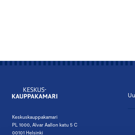
Uu
Keskuskauppakamari
PL 1000, Alvar Aallon katu 5 C
00101 Helsinki