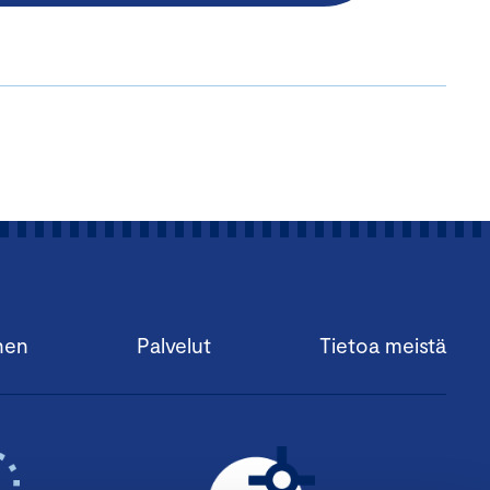
nen
Palvelut
Tietoa meistä