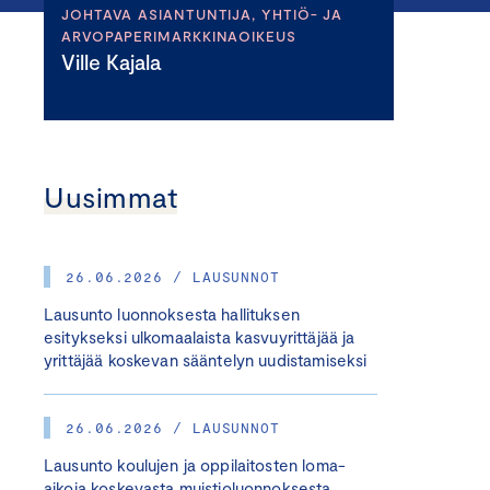
JOHTAVA ASIANTUNTIJA, YHTIÖ- JA
ARVOPAPERIMARKKINAOIKEUS
Ville Kajala
Uusimmat
26.06.2026 / LAUSUNNOT
Lausunto luonnoksesta hallituksen
esitykseksi ulkomaalaista kasvuyrittäjää ja
yrittäjää koskevan sääntelyn uudistamiseksi
26.06.2026 / LAUSUNNOT
Lausunto koulujen ja oppilaitosten loma-
aikoja koskevasta muistioluonnoksesta