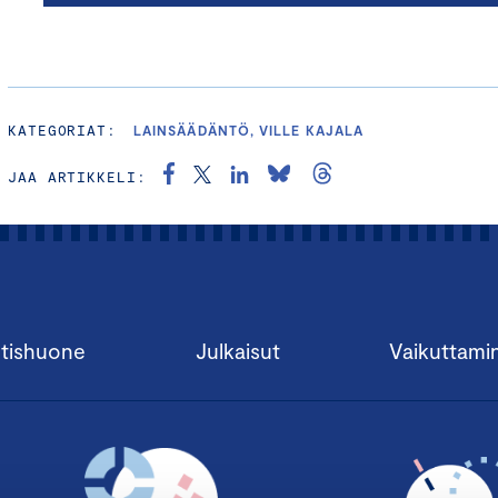
KATEGORIAT:
LAINSÄÄDÄNTÖ, VILLE KAJALA
JAA ARTIKKELI:
tishuone
Julkaisut
Vaikuttami