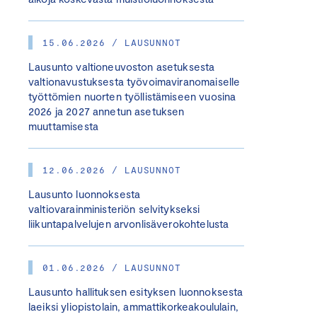
15.06.2026 / LAUSUNNOT
Lausunto valtioneuvoston asetuksesta
valtionavustuksesta työvoimaviranomaiselle
työttömien nuorten työllistämiseen vuosina
2026 ja 2027 annetun asetuksen
muuttamisesta
12.06.2026 / LAUSUNNOT
Lausunto luonnoksesta
valtiovarainministeriön selvitykseksi
liikuntapalvelujen arvonlisäverokohtelusta
01.06.2026 / LAUSUNNOT
Lausunto hallituksen esityksen luonnoksesta
laeiksi yliopistolain, ammattikorkeakoululain,