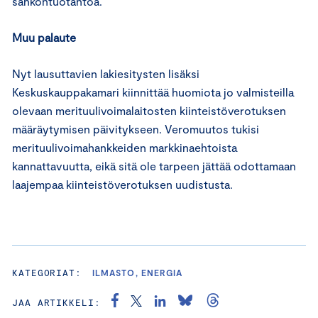
sähköntuotantoa.
Muu palaute
Nyt lausuttavien lakiesitysten lisäksi
Keskuskauppakamari kiinnittää huomiota jo valmisteilla
olevaan merituulivoimalaitosten kiinteistöverotuksen
määräytymisen päivitykseen. Veromuutos tukisi
merituulivoimahankkeiden markkinaehtoista
kannattavuutta, eikä sitä ole tarpeen jättää odottamaan
laajempaa kiinteistöverotuksen uudistusta.
KATEGORIAT:
ILMASTO, ENERGIA
JAA ARTIKKELI: