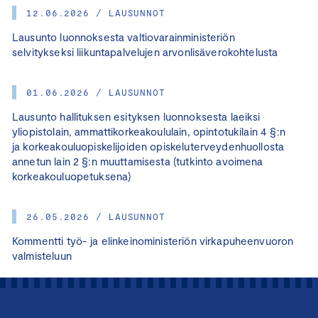
12.06.2026 / LAUSUNNOT
Lausunto luonnoksesta valtiovarainministeriön
selvitykseksi liikuntapalvelujen arvonlisäverokohtelusta
01.06.2026 / LAUSUNNOT
Lausunto hallituksen esityksen luonnoksesta laeiksi
yliopistolain, ammattikorkeakoululain, opintotukilain 4 §:n
ja korkeakouluopiskelijoiden opiskeluterveydenhuollosta
annetun lain 2 §:n muuttamisesta (tutkinto avoimena
korkeakouluopetuksena)
26.05.2026 / LAUSUNNOT
Kommentti työ- ja elinkeinoministeriön virkapuheenvuoron
valmisteluun