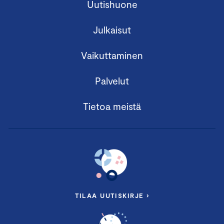
Uutishuone
Julkaisut
Vaikuttaminen
Palvelut
Tietoa meistä
TILAA UUTISKIRJE ›