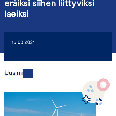
eräiksi siihen liittyviksi
laeiksi
15.08.2024
Uusimmat